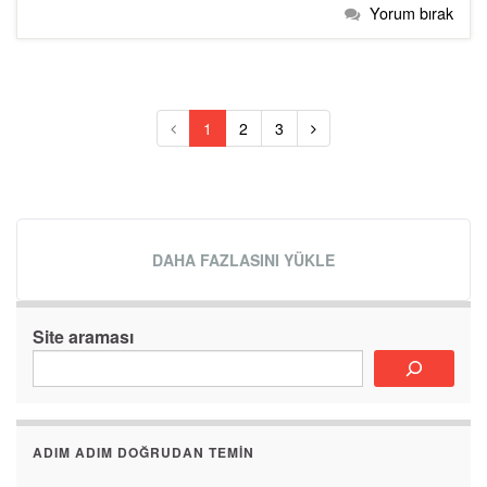
Yorum bırak
1
2
3
DAHA FAZLASINI YÜKLE
Site araması
ADIM ADIM DOĞRUDAN TEMIN