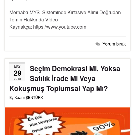
Merhaba MYS Sisteminde Kırtasiye Alımı Doğrudan
Temin Hakkında Video
Kaynakça: https://www.youtube.com
Yorum bırak
Seçim Demokrasi Mi, Yoksa
MAY
29
Satılık İrade Mi Veya
2018
Kokuşmuş Toplumsal Yap Mı?
By
Kazım ŞENTÜRK