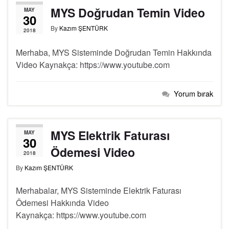
MYS Doğrudan Temin Video
MAY
30
By
Kazım ŞENTÜRK
2018
Merhaba, MYS Sisteminde Doğrudan Temin Hakkında
Video Kaynakça: https://www.youtube.com
Yorum bırak
MYS Elektrik Faturası
MAY
30
Ödemesi Video
2018
By
Kazım ŞENTÜRK
Merhabalar, MYS Sisteminde Elektrik Faturası
Ödemesi Hakkında Video
Kaynakça: https://www.youtube.com