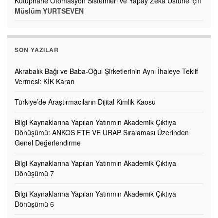
Kütüphane Otomasyon Sistemleri ve Yapay Zekâ Üstüne
için
Müslüm YURTSEVEN
SON YAZILAR
Akrabalık Bağı ve Baba-Oğul Şirketlerinin Aynı İhaleye Teklif
Vermesi: KİK Kararı
Türkiye’de Araştırmacıların Dijital Kimlik Kaosu
Bilgi Kaynaklarına Yapılan Yatırımın Akademik Çıktıya
Dönüşümü: ANKOS FTE VE URAP Sıralaması Üzerinden
Genel Değerlendirme
Bilgi Kaynaklarına Yapılan Yatırımın Akademik Çıktıya
Dönüşümü 7
Bilgi Kaynaklarına Yapılan Yatırımın Akademik Çıktıya
Dönüşümü 6