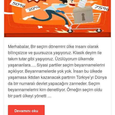
Merhabalar, Bir seçim dönemini ülke insanı olarak
bilinçsizce ve şuursuzca yaşıyoruz. Klasik deyim ile
takım tutar gibi yaşıyoruz. Üzülüyorum ülkemde
yaşananlara…. Siyasi partiler seçim beyannamelerini
açıklıyor. Beyannamelerde yok yok. İnsan bu ülkede
yaşamasa iktidarı kazanacak partinin Türkiye’yi Dünya
da bir numaralı devlet yapacağını zanneder. Seçim
beyannamelerini kim denetliyor. Örneğin seçim oldu
bir parti ülkeyi yönetti …
Devamını oku