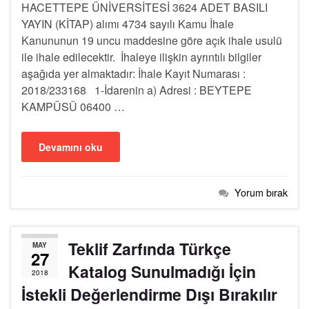
HACETTEPE ÜNİVERSİTESİ 3624 ADET BASILI
YAYIN (KİTAP) alımı 4734 sayılı Kamu İhale
Kanununun 19 uncu maddesine göre açık ihale usulü
ile ihale edilecektir. İhaleye ilişkin ayrıntılı bilgiler
aşağıda yer almaktadır: İhale Kayıt Numarası :
2018/233168 1-İdarenin a) Adresi : BEYTEPE
KAMPÜSÜ 06400 …
Devamını oku
Yorum bırak
Teklif Zarfında Türkçe
MAY
27
Katalog Sunulmadığı İçin
2018
İstekli Değerlendirme Dışı Bırakılır