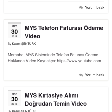
Yorum bırak
MYS Telefon Faturası Ödeme
MAY
30
Video
2018
By
Kazım ŞENTÜRK
Merhaba, MYS Sisteminde Telefon Faturası Ödeme
Hakkında Video Kaynakça: https://www.youtube.com
Yorum bırak
MYS Kırtasiye Alımı
MAY
30
Doğrudan Temin Video
2018
By
Kazım ŞENTÜRK