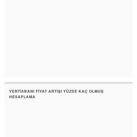
VERITABANI FIYAT ARTIŞI YÜZDE KAÇ OLMUŞ
HESAPLAMA