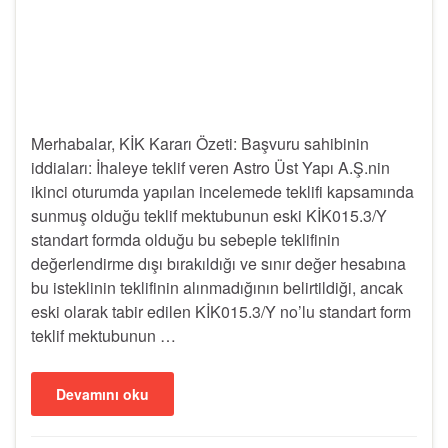
Merhabalar, KİK Kararı Özeti: Başvuru sahibinin
iddiaları: İhaleye teklif veren Astro Üst Yapı A.Ş.nin
ikinci oturumda yapılan incelemede teklifi kapsamında
sunmuş olduğu teklif mektubunun eski KİK015.3/Y
standart formda olduğu bu sebeple teklifinin
değerlendirme dışı bırakıldığı ve sınır değer hesabına
bu isteklinin teklifinin alınmadığının belirtildiği, ancak
eski olarak tabir edilen KİK015.3/Y no’lu standart form
teklif mektubunun …
Devamını oku