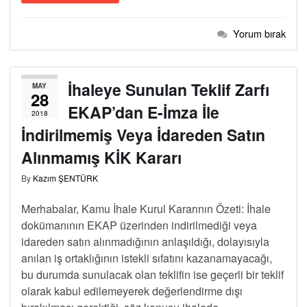
Yorum bırak
İhaleye Sunulan Teklif Zarfı
MAY
28
EKAP’dan E-İmza İle
2018
İndirilmemiş Veya İdareden Satın
Alınmamış KİK Kararı
By
Kazım ŞENTÜRK
Merhabalar, Kamu İhale Kurul Kararının Özeti: İhale
dokümanının EKAP üzerinden indirilmediği veya
idareden satın alınmadığının anlaşıldığı, dolayısıyla
anılan iş ortaklığının istekli sıfatını kazanamayacağı,
bu durumda sunulacak olan teklifin ise geçerli bir teklif
olarak kabul edilemeyerek değerlendirme dışı