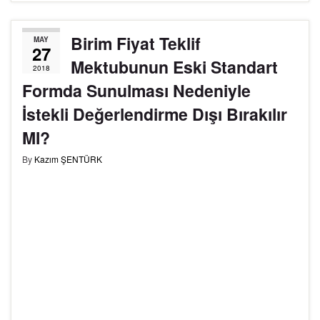
Birim Fiyat Teklif
MAY
27
Mektubunun Eski Standart
2018
Formda Sunulması Nedeniyle
İstekli Değerlendirme Dışı Bırakılır
MI?
By
Kazım ŞENTÜRK