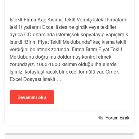
İstekli Firma Kaç Kısıma Teklif Vermiş İstekli firmaların
teklif fiyatlarını Excel listesine girdik veya teklifleri
ayrıca CD ortamında istemişsek kopyalayıp yapıştırdık.
istekli “Birim Fiyat Teklif Mektubunda” kaç kısma teklif
verdiğini belirtmek zorunda. Firma Birim Fiyat Teklif
Mektubunu doğru mu doldurmuş kontrol etmek
zorundayız. 1000-1500 kısımın olduğu ihalelerde
işimizi kolaylaştıracak bir excel formülü var. Örnek
Excel Dosyası İstekli …
Devamını oku
Yorum bırak