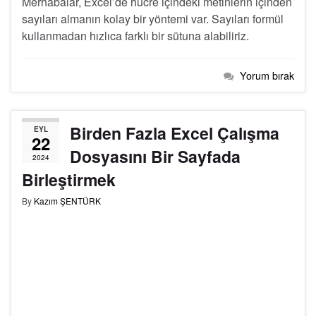
Merhabalar, Excel’de hücre içindeki metinlerin içinden
sayıları almanın kolay bir yöntemi var. Sayıları formül
kullanmadan hızlıca farklı bir sütuna alabiliriz.
Yorum bırak
Birden Fazla Excel Çalışma
EYL
22
Dosyasını Bir Sayfada
2024
Birleştirmek
By
Kazım ŞENTÜRK