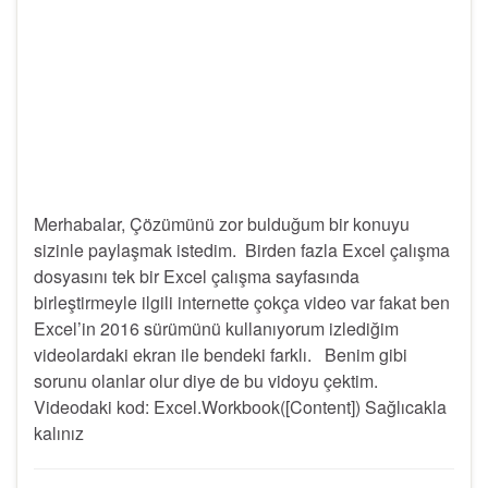
Merhabalar, Çözümünü zor bulduğum bir konuyu
sizinle paylaşmak istedim. Birden fazla Excel çalışma
dosyasını tek bir Excel çalışma sayfasında
birleştirmeyle ilgili internette çokça video var fakat ben
Excel’in 2016 sürümünü kullanıyorum izlediğim
videolardaki ekran ile bendeki farklı. Benim gibi
sorunu olanlar olur diye de bu vidoyu çektim.
Videodaki kod: Excel.Workbook([Content]) Sağlıcakla
kalınız