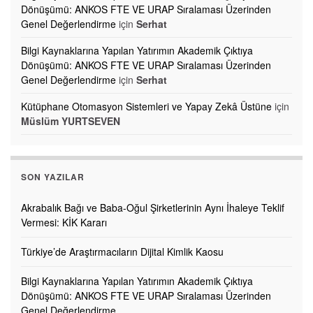
Dönüşümü: ANKOS FTE VE URAP Sıralaması Üzerinden
Genel Değerlendirme
için
Serhat
Bilgi Kaynaklarına Yapılan Yatırımın Akademik Çıktıya
Dönüşümü: ANKOS FTE VE URAP Sıralaması Üzerinden
Genel Değerlendirme
için
Serhat
Kütüphane Otomasyon Sistemleri ve Yapay Zekâ Üstüne
için
Müslüm YURTSEVEN
SON YAZILAR
Akrabalık Bağı ve Baba-Oğul Şirketlerinin Aynı İhaleye Teklif
Vermesi: KİK Kararı
Türkiye’de Araştırmacıların Dijital Kimlik Kaosu
Bilgi Kaynaklarına Yapılan Yatırımın Akademik Çıktıya
Dönüşümü: ANKOS FTE VE URAP Sıralaması Üzerinden
Genel Değerlendirme