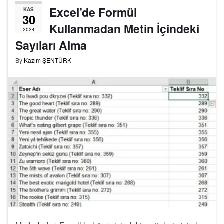
Excel’de Formül
KAS
30
Kullanmadan Metin İçindeki
2024
Sayıları Alma
By
Kazım ŞENTÜRK