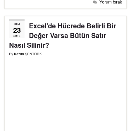
Yorum bırak
Excel’de Hücrede Belirli Bir
OCA
23
Değer Varsa Bütün Satır
2018
Nasıl Silinir?
By
Kazım ŞENTÜRK