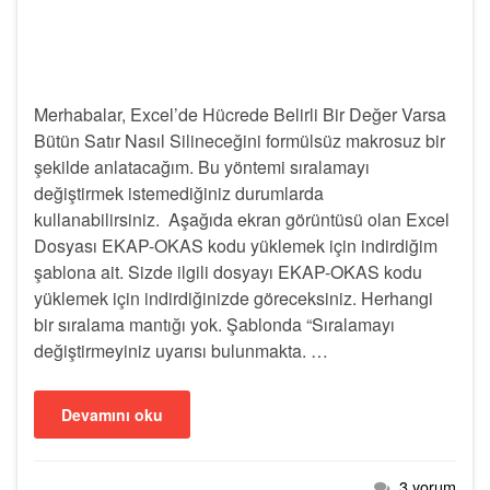
Merhabalar, Excel’de Hücrede Belirli Bir Değer Varsa
Bütün Satır Nasıl Silineceğini formülsüz makrosuz bir
şekilde anlatacağım. Bu yöntemi sıralamayı
değiştirmek istemediğiniz durumlarda
kullanabilirsiniz. Aşağıda ekran görüntüsü olan Excel
Dosyası EKAP-OKAS kodu yüklemek için indirdiğim
şablona ait. Sizde ilgili dosyayı EKAP-OKAS kodu
yüklemek için indirdiğinizde göreceksiniz. Herhangi
bir sıralama mantığı yok. Şablonda “Sıralamayı
değiştirmeyiniz uyarısı bulunmakta. …
Devamını oku
3 yorum