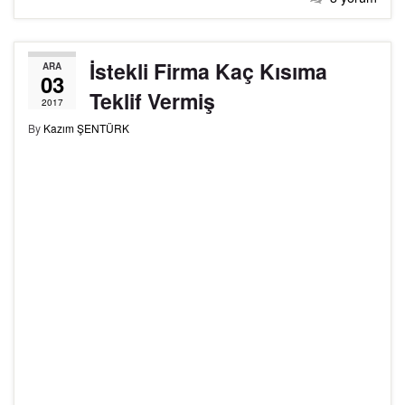
İstekli Firma Kaç Kısıma
ARA
03
Teklif Vermiş
2017
By
Kazım ŞENTÜRK