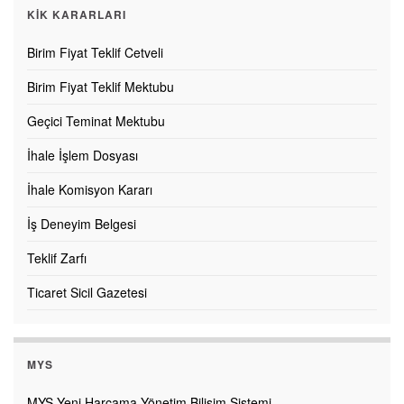
KİK KARARLARI
Birim Fiyat Teklif Cetveli
Birim Fiyat Teklif Mektubu
Geçici Teminat Mektubu
İhale İşlem Dosyası
İhale Komisyon Kararı
İş Deneyim Belgesi
Teklif Zarfı
Ticaret Sicil Gazetesi
MYS
MYS-Yeni Harcama Yönetim Bilişim Sistemi