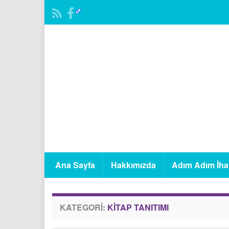
Ana Sayfa
Hakkımızda
Adım Adım İha
KATEGORI:
KITAP TANITIMI