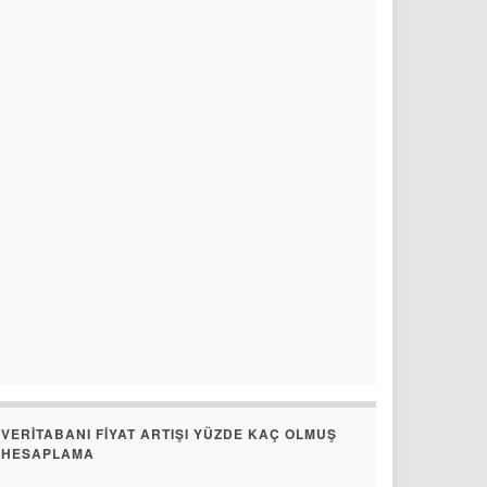
VERITABANI FIYAT ARTIŞI YÜZDE KAÇ OLMUŞ
HESAPLAMA