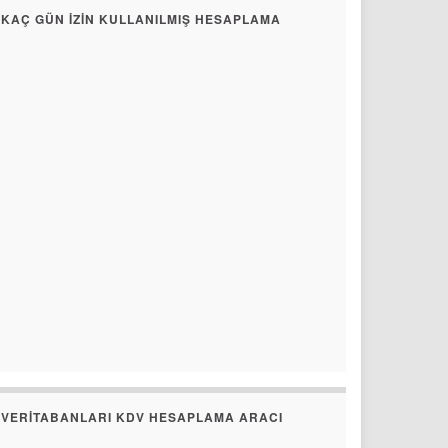
KAÇ GÜN İZIN KULLANILMIŞ HESAPLAMA
VERITABANLARI KDV HESAPLAMA ARACI