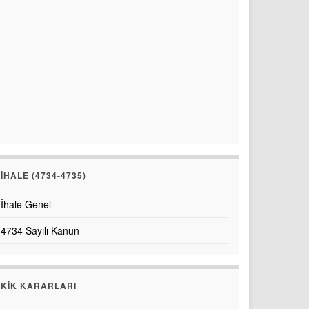
İHALE (4734-4735)
İhale Genel
4734 Sayılı Kanun
KİK KARARLARI