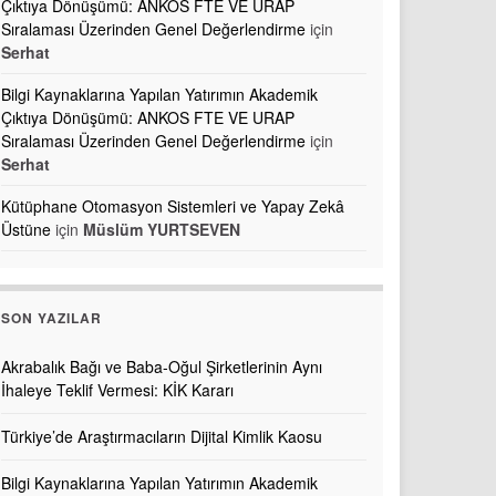
Çıktıya Dönüşümü: ANKOS FTE VE URAP
Sıralaması Üzerinden Genel Değerlendirme
için
Serhat
Bilgi Kaynaklarına Yapılan Yatırımın Akademik
Çıktıya Dönüşümü: ANKOS FTE VE URAP
Sıralaması Üzerinden Genel Değerlendirme
için
Serhat
Kütüphane Otomasyon Sistemleri ve Yapay Zekâ
Üstüne
için
Müslüm YURTSEVEN
SON YAZILAR
Akrabalık Bağı ve Baba-Oğul Şirketlerinin Aynı
İhaleye Teklif Vermesi: KİK Kararı
Türkiye’de Araştırmacıların Dijital Kimlik Kaosu
Bilgi Kaynaklarına Yapılan Yatırımın Akademik