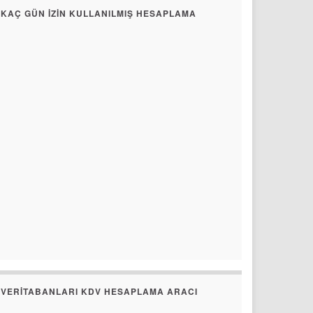
KAÇ GÜN İZIN KULLANILMIŞ HESAPLAMA
VERITABANLARI KDV HESAPLAMA ARACI