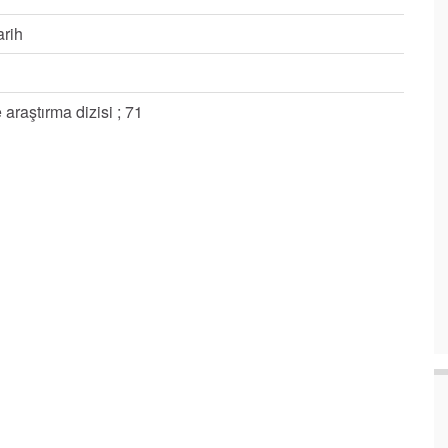
arih
araştırma dizisi ; 71