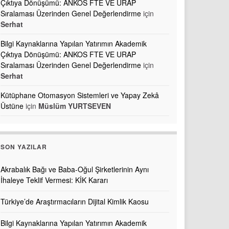
Çıktıya Dönüşümü: ANKOS FTE VE URAP
Sıralaması Üzerinden Genel Değerlendirme
için
Serhat
Bilgi Kaynaklarına Yapılan Yatırımın Akademik
Çıktıya Dönüşümü: ANKOS FTE VE URAP
Sıralaması Üzerinden Genel Değerlendirme
için
Serhat
Kütüphane Otomasyon Sistemleri ve Yapay Zekâ
Üstüne
için
Müslüm YURTSEVEN
SON YAZILAR
Akrabalık Bağı ve Baba-Oğul Şirketlerinin Aynı
İhaleye Teklif Vermesi: KİK Kararı
Türkiye’de Araştırmacıların Dijital Kimlik Kaosu
Bilgi Kaynaklarına Yapılan Yatırımın Akademik