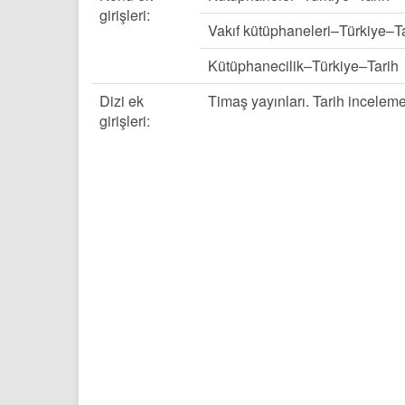
girişleri:
Vakıf kütüphaneleri–Türkiye–T
Kütüphanecilik–Türkiye–Tarih
Dizi ek
Timaş yayınları. Tarih inceleme 
girişleri: