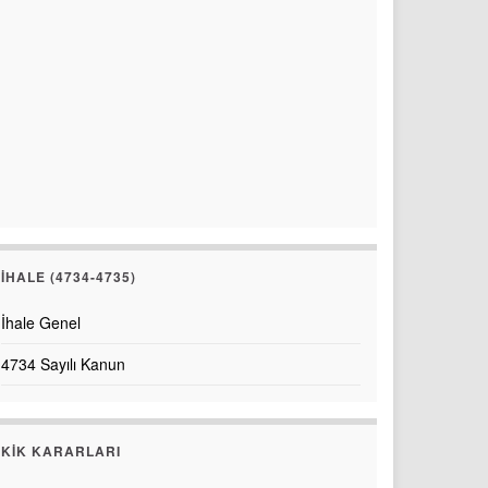
İHALE (4734-4735)
İhale Genel
4734 Sayılı Kanun
KİK KARARLARI