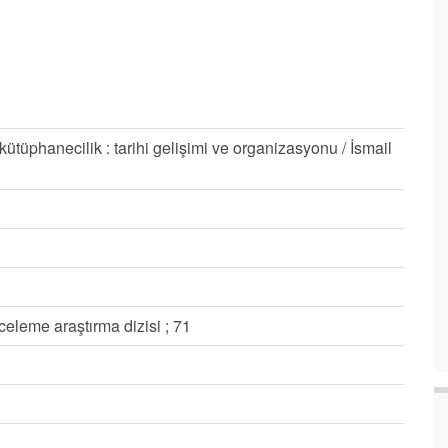
tüphanecilik : tarihi gelişimi ve organizasyonu / İsmail
nceleme araştırma dizisi ; 71