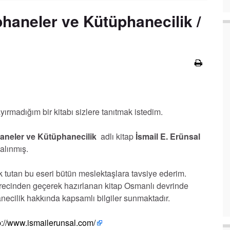
haneler ve Kütüphanecilik /
rmadığım bir kitabı sizlere tanıtmak istedim.
aneler ve Kütüphanecilik
adlı kitap
İsmail E. Erünsal
alınmış.
k tutan bu eseri bütün meslektaşlara tavsiye ederim.
ürecinden geçerek hazırlanan kitap Osmanlı devrinde
ecilik hakkında kapsamlı bilgiler sunmaktadır.
p://www.ismailerunsal.com/