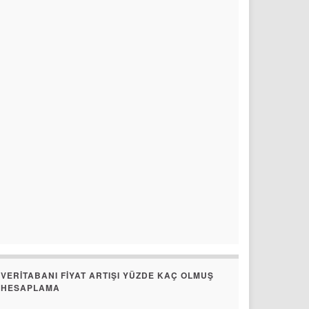
VERITABANI FIYAT ARTIŞI YÜZDE KAÇ OLMUŞ
HESAPLAMA