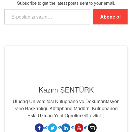
Subscribe to get the latest posts sent to your email.
E-postanızı yazın…
Abone ol
Kazım ŞENTÜRK
Uludağ Üniversitesi Kütüphane ve Dokümantasyon
Daire Başkanlığı, Kütüphane Müdürü. Kütüphaneci,
Eski Uzman Yeni Öğretim Görevlisi :)