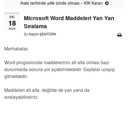
ihale tarihinde yıllık izinde olması – KİK Kararı
Microsoft Word Maddeleri Yan Yan
EKI
18
Sıralama
2024
By
Kazım ŞENTÜRK
Merhabalar,
Word programında maddelerinin alt alta olması bazı
durumlarda soruna yol açabilmektedir. Sayfalar uzayıp
gitmektedir.
Maddeleri alt alta değilde de yan yana da
sıralayabilirsiniz.