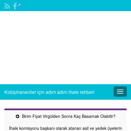
Kütüphaneciler için adım adım ihale rehberi
Togg
navig
Birim Fiyat Virgülden Sonra Kaç Basamak Olabilir?
İhale komisyonu başkanı olarak atanan asil ve yedek üyelerin