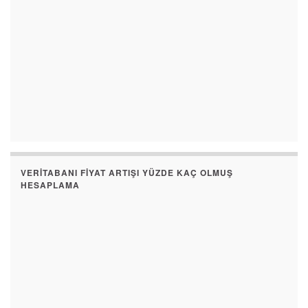
VERITABANI FIYAT ARTIŞI YÜZDE KAÇ OLMUŞ
HESAPLAMA