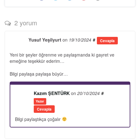
2 yorum
on
#
Yusuf Yeşilyurt
19/10/2024
Cevapla
Yeni bir şeyler öğrenme ve paylaşmanda ki gayret ve
emeğine teşekkür ederim…
Bilgi paylaşa paylaşa büyür…
on
#
Kazım ŞENTÜRK
20/10/2024
Yazar
Cevapla
Bilgi paylaştıkça çoğalır