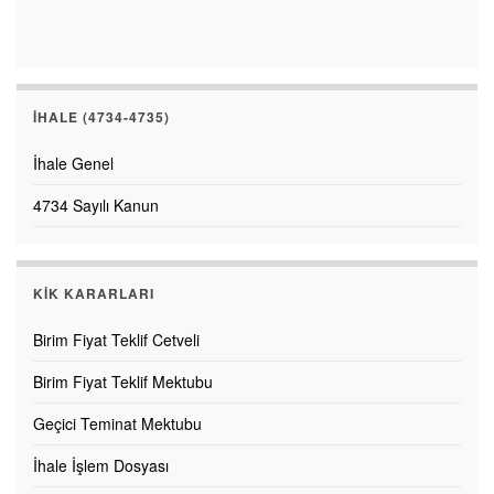
İHALE (4734-4735)
İhale Genel
4734 Sayılı Kanun
KİK KARARLARI
Birim Fiyat Teklif Cetveli
Birim Fiyat Teklif Mektubu
Geçici Teminat Mektubu
İhale İşlem Dosyası