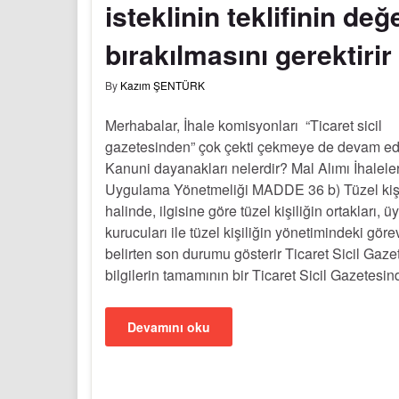
isteklinin teklifinin de
bırakılmasını gerektirir
By
Kazım ŞENTÜRK
Merhabalar, İhale komisyonları “Ticaret sicil
gazetesinden” çok çekti çekmeye de devam e
Kanuni dayanakları nelerdir? Mal Alımı İhaleler
Uygulama Yönetmeliği MADDE 36 b) Tüzel kiş
halinde, ilgisine göre tüzel kişiliğin ortakları, ü
kurucuları ile tüzel kişiliğin yönetimindeki görev
belirten son durumu gösterir Ticaret Sicil Gaze
bilgilerin tamamının bir Ticaret Sicil Gazetesi
Devamını oku