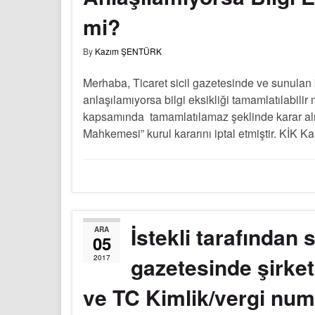
mi?
By
Kazım ŞENTÜRK
Merhaba, Ticaret sicil gazetesinde ve sunulan 
anlaşılamıyorsa bilgi eksikliği tamamlatılabilir
kapsamında tamamlatılamaz şeklinde karar alm
Mahkemesi” kurul kararını iptal etmiştir. KİK 
İstekli tarafından 
ARA
05
gazetesinde şirket
2017
ve TC Kimlik/vergi num