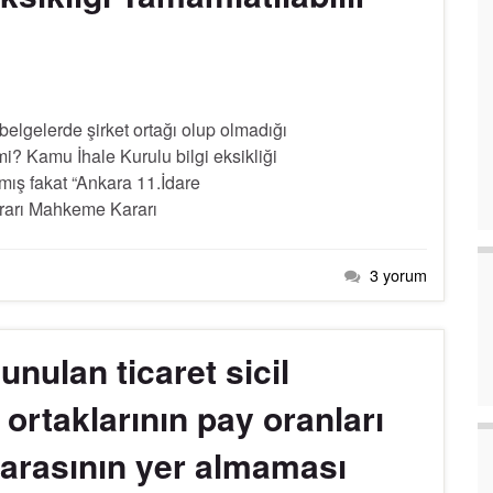
belgelerde şirket ortağı olup olmadığı
 mi? Kamu İhale Kurulu bilgi eksikliği
ış fakat “Ankara 11.İdare
Kararı Mahkeme Kararı
3 yorum
sunulan ticaret sicil
 ortaklarının pay oranları
arasının yer almaması