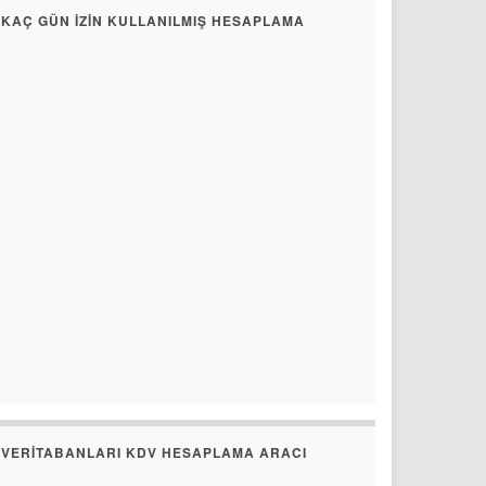
KAÇ GÜN İZIN KULLANILMIŞ HESAPLAMA
VERITABANLARI KDV HESAPLAMA ARACI