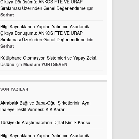
Çıktıya Dönüşümü: ANKOS FTE VE URAP
Sıralaması Üzerinden Genel Değerlendirme
için
Serhat
Bilgi Kaynaklarına Yapılan Yatırımın Akademik
Çıktıya Dönüşümü: ANKOS FTE VE URAP
Sıralaması Üzerinden Genel Değerlendirme
için
Serhat
Kütüphane Otomasyon Sistemleri ve Yapay Zekâ
Üstüne
için
Müslüm YURTSEVEN
SON YAZILAR
Akrabalık Bağı ve Baba-Oğul Şirketlerinin Aynı
İhaleye Teklif Vermesi: KİK Kararı
Türkiye’de Araştırmacıların Dijital Kimlik Kaosu
Bilgi Kaynaklarına Yapılan Yatırımın Akademik