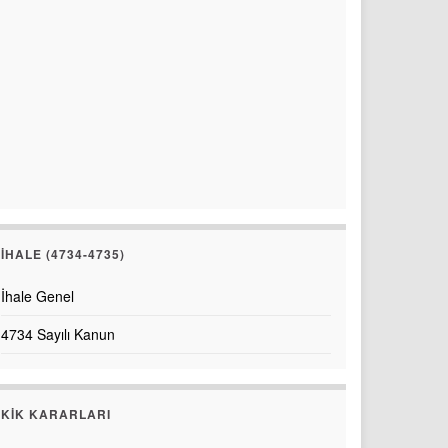
İHALE (4734-4735)
İhale Genel
4734 Sayılı Kanun
KİK KARARLARI