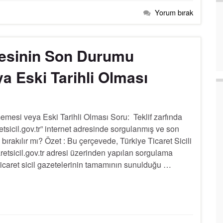
Yorum bırak
etesinin Son Durumu
 Eski Tarihli Olması
mesi veya Eski Tarihli Olması Soru: Teklif zarfında
etsicil.gov.tr” internet adresinde sorgulanmış ve son
 bırakılır mı? Özet : Bu çerçevede, Türkiye Ticaret Sicili
aretsicil.gov.tr adresi üzerinden yapılan sorgulama
ticaret sicil gazetelerinin tamamının sunulduğu …