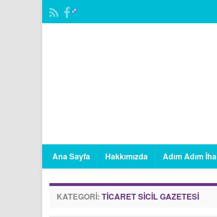
Ana Sayfa
Hakkımızda
Adım Adım İha
KATEGORI:
TICARET SICIL GAZETESI