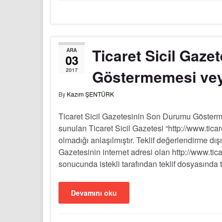
Ticaret Sicil Gaz
ARA
03
Göstermemesi veya
2017
By
Kazım ŞENTÜRK
Ticaret Sicil Gazetesinin Son Durumu Gösterme
sunulan Ticaret Sicil Gazetesi “http://www.ticar
olmadığı anlaşılmıştır. Teklif değerlendirme dışı
Gazetesinin internet adresi olan http://www.tic
sonucunda istekli tarafından teklif dosyasında 
Devamını oku