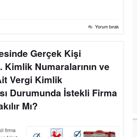
Yorum bırak
tesinde Gerçek Kişi
C. Kimlik Numaralarının ve
it Vergi Kimlik
ı Durumunda İstekli Firma
kılır Mı?
li firma