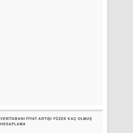
VERITABANI FIYAT ARTIŞI YÜZDE KAÇ OLMUŞ
HESAPLAMA