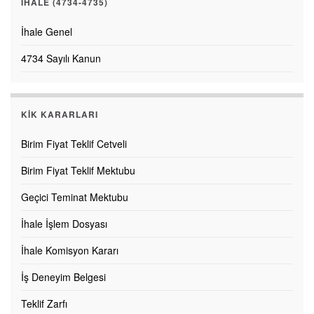
İHALE (4734-4735)
İhale Genel
4734 Sayılı Kanun
KİK KARARLARI
Birim Fiyat Teklif Cetveli
Birim Fiyat Teklif Mektubu
Geçici Teminat Mektubu
İhale İşlem Dosyası
İhale Komisyon Kararı
İş Deneyim Belgesi
Teklif Zarfı