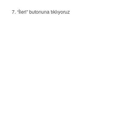
7. “İleri” butonuna tıklıyoruz