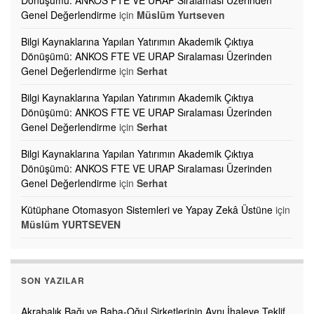
Genel Değerlendirme
için
Müslüm Yurtseven
Bilgi Kaynaklarına Yapılan Yatırımın Akademik Çıktıya
Dönüşümü: ANKOS FTE VE URAP Sıralaması Üzerinden
Genel Değerlendirme
için
Serhat
Bilgi Kaynaklarına Yapılan Yatırımın Akademik Çıktıya
Dönüşümü: ANKOS FTE VE URAP Sıralaması Üzerinden
Genel Değerlendirme
için
Serhat
Bilgi Kaynaklarına Yapılan Yatırımın Akademik Çıktıya
Dönüşümü: ANKOS FTE VE URAP Sıralaması Üzerinden
Genel Değerlendirme
için
Serhat
Kütüphane Otomasyon Sistemleri ve Yapay Zekâ Üstüne
için
Müslüm YURTSEVEN
SON YAZILAR
Akrabalık Bağı ve Baba-Oğul Şirketlerinin Aynı İhaleye Teklif