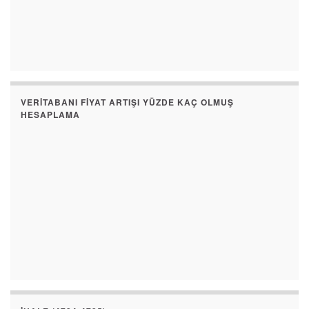
VERITABANI FIYAT ARTIŞI YÜZDE KAÇ OLMUŞ
HESAPLAMA