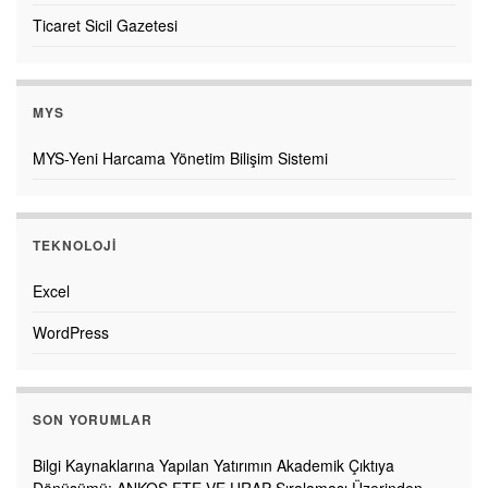
Ticaret Sicil Gazetesi
MYS
MYS-Yeni Harcama Yönetim Bilişim Sistemi
TEKNOLOJI
Excel
WordPress
SON YORUMLAR
Bilgi Kaynaklarına Yapılan Yatırımın Akademik Çıktıya
Dönüşümü: ANKOS FTE VE URAP Sıralaması Üzerinden