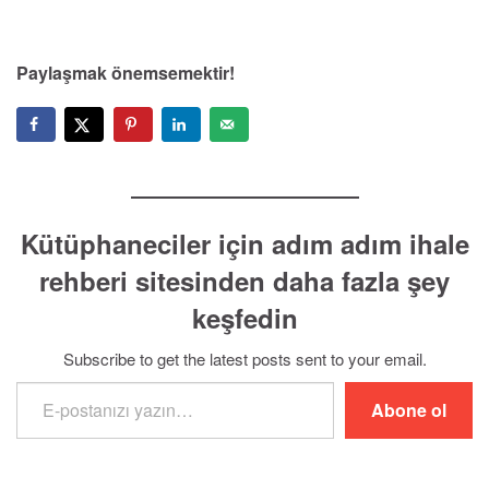
Paylaşmak önemsemektir!
Kütüphaneciler için adım adım ihale
rehberi sitesinden daha fazla şey
keşfedin
Subscribe to get the latest posts sent to your email.
E-postanızı yazın…
Abone ol