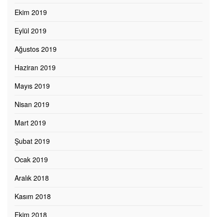
Ekim 2019
Eylül 2019
Ağustos 2019
Haziran 2019
Mayıs 2019
Nisan 2019
Mart 2019
Şubat 2019
Ocak 2019
Aralık 2018
Kasım 2018
Ekim 2018