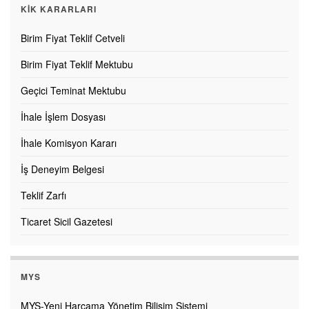
KİK KARARLARI
Birim Fiyat Teklif Cetveli
Birim Fiyat Teklif Mektubu
Geçici Teminat Mektubu
İhale İşlem Dosyası
İhale Komisyon Kararı
İş Deneyim Belgesi
Teklif Zarfı
Ticaret Sicil Gazetesi
MYS
MYS-Yeni Harcama Yönetim Bilişim Sistemi