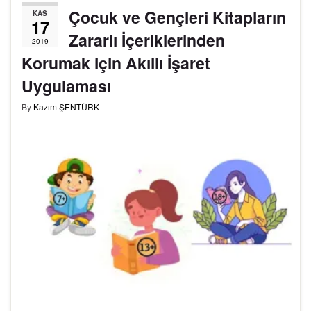
Çocuk ve Gençleri Kitapların
KAS
17
Zararlı İçeriklerinden
2019
Korumak için Akıllı İşaret
Uygulaması
By
Kazım ŞENTÜRK