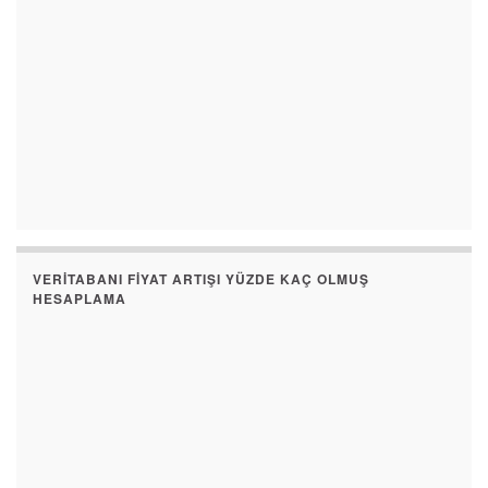
VERITABANI FIYAT ARTIŞI YÜZDE KAÇ OLMUŞ
HESAPLAMA