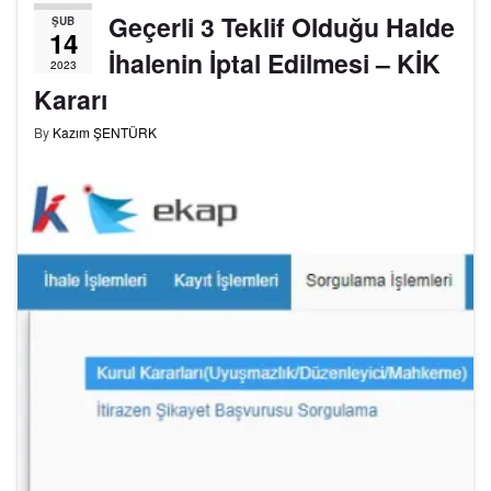
Geçerli 3 Teklif Olduğu Halde
ŞUB
14
İhalenin İptal Edilmesi – KİK
2023
Kararı
By
Kazım ŞENTÜRK