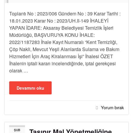
Toplantı No : 2023/006 Gündem No : 39 Karar Tarihi :
18.01.2023 Karar No : 2023/UH.II-149 İHALEYİ
YAPAN İDARE: Aksaray Belediyesi Temizlik İşleri
Müdürlüğü, BAŞVURUYA KONU İHALE:
2022/1187283 İhale Kayıt Numaralı “Kent Temizliği,
Çöp Nakli, Mevcut Yeşil Alanlarda Sulama ve Bakım
Hizmetleri İçin Araç Kiralanması İşi” İhalesi ÖZET
İhalenin iptali kararı incelendiğinde, iptal gerekçesi
olarak …
Devamını oku
Yorum bırak
Taşınır Mal Yönetmeliğine
ŞUB