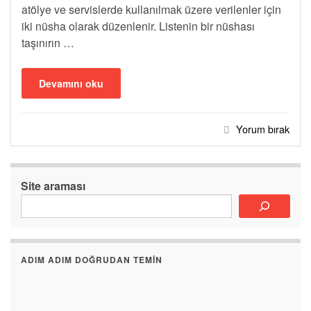
atölye ve servislerde kullanılmak üzere verilenler için
iki nüsha olarak düzenlenir. Listenin bir nüshası
taşınırın …
Devamını oku
Yorum bırak
Site araması
ADIM ADIM DOĞRUDAN TEMIN