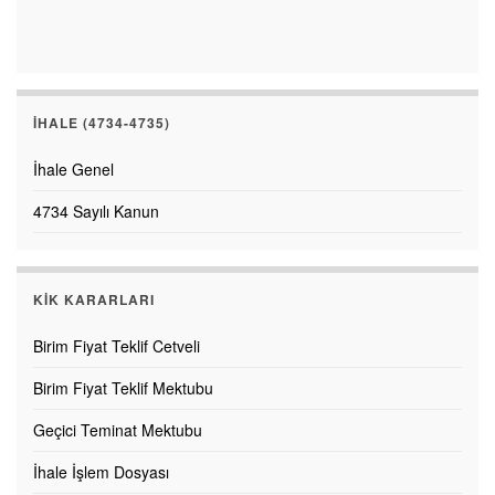
İHALE (4734-4735)
İhale Genel
4734 Sayılı Kanun
KİK KARARLARI
Birim Fiyat Teklif Cetveli
Birim Fiyat Teklif Mektubu
Geçici Teminat Mektubu
İhale İşlem Dosyası