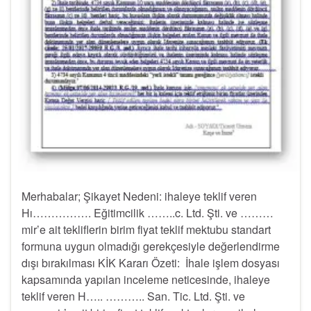
Merhabalar; Şikayet Nedeni: ihaleye teklif veren
Hı……………. Eğitimcilik ……..c. Ltd. Şti. ve ………
mir’e ait tekliflerin birim fiyat teklif mektubu standart
formuna uygun olmadığı gerekçesiyle değerlendirme
dışı bırakılması KİK Kararı Özeti: İhale işlem dosyası
kapsamında yapılan inceleme neticesinde, ihaleye
teklif veren H….. ……….. San. Tic. Ltd. Şti. ve