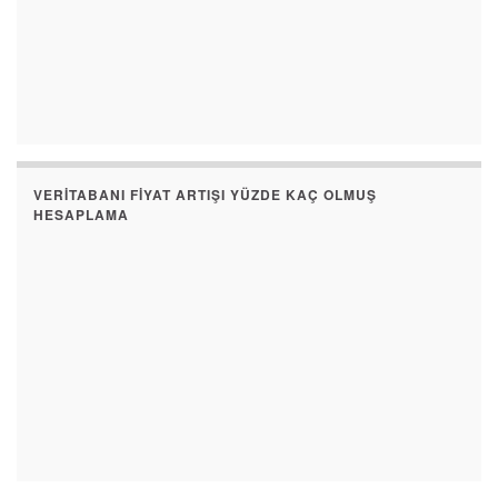
VERITABANI FIYAT ARTIŞI YÜZDE KAÇ OLMUŞ
HESAPLAMA