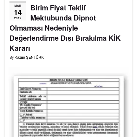
Birim Fiyat Teklif
MAR
14
Mektubunda Dipnot
2019
Olmaması Nedeniyle
Değerlendirme Dışı Bırakılma KİK
Kararı
By
Kazım ŞENTÜRK