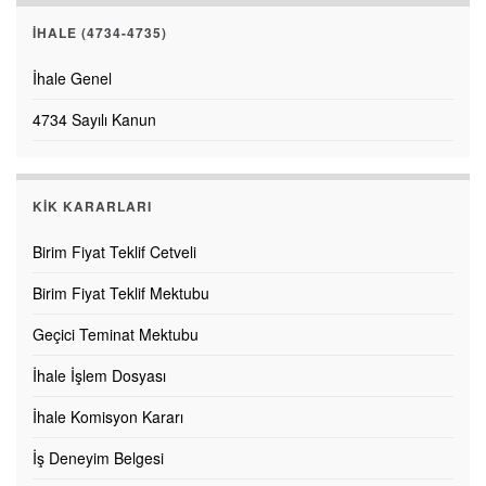
İHALE (4734-4735)
İhale Genel
4734 Sayılı Kanun
KİK KARARLARI
Birim Fiyat Teklif Cetveli
Birim Fiyat Teklif Mektubu
Geçici Teminat Mektubu
İhale İşlem Dosyası
İhale Komisyon Kararı
İş Deneyim Belgesi