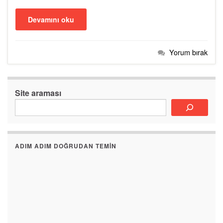
Devamını oku
Yorum bırak
Site araması
ADIM ADIM DOĞRUDAN TEMIN