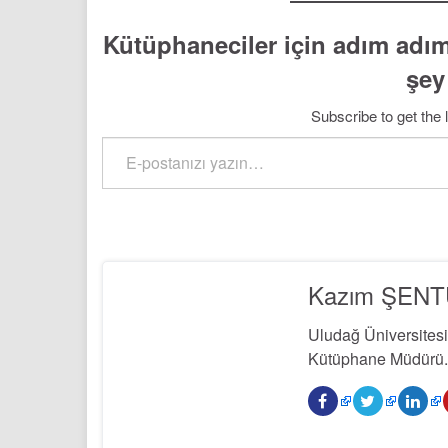
Kütüphaneciler için adım adım
şey
Subscribe to get the 
E-postanızı yazın…
Kazım ŞEN
Uludağ Üniversites
Kütüphane Müdürü. 