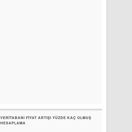
VERITABANI FIYAT ARTIŞI YÜZDE KAÇ OLMUŞ
HESAPLAMA