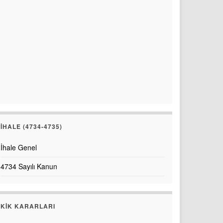
İHALE (4734-4735)
İhale Genel
4734 Sayılı Kanun
KİK KARARLARI