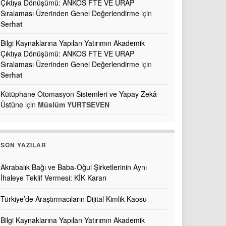
Çıktıya Dönüşümü: ANKOS FTE VE URAP
Sıralaması Üzerinden Genel Değerlendirme
için
Serhat
Bilgi Kaynaklarına Yapılan Yatırımın Akademik
Çıktıya Dönüşümü: ANKOS FTE VE URAP
Sıralaması Üzerinden Genel Değerlendirme
için
Serhat
Kütüphane Otomasyon Sistemleri ve Yapay Zekâ
Üstüne
için
Müslüm YURTSEVEN
SON YAZILAR
Akrabalık Bağı ve Baba-Oğul Şirketlerinin Aynı
İhaleye Teklif Vermesi: KİK Kararı
Türkiye’de Araştırmacıların Dijital Kimlik Kaosu
Bilgi Kaynaklarına Yapılan Yatırımın Akademik