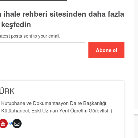
 ihale rehberi sitesinden daha fazla
 keşfedin
latest posts sent to your email.
Abone ol
TÜRK
i Kütüphane ve Dokümantasyon Daire Başkanlığı,
Kütüphaneci, Eski Uzman Yeni Öğretim Görevlisi :)