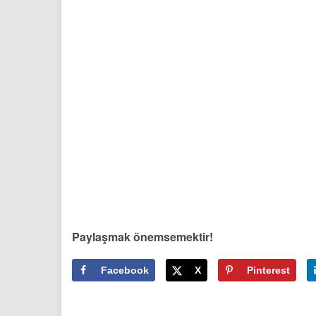
Paylaşmak önemsemektir!
Facebook
X
Pinterest