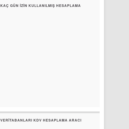
KAÇ GÜN İZIN KULLANILMIŞ HESAPLAMA
VERITABANLARI KDV HESAPLAMA ARACI