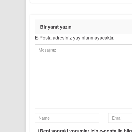
Bir yanıt yazın
E-Posta adresiniz yayınlanmayacaktır.
Beni sonraki yorumlar için e-posta ile bilg