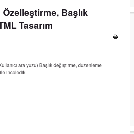
Özelleştirme, Başlık
TML Tasarım
lanıcı ara yüzü) Başlık değiştirme, düzenleme
ile inceledik.