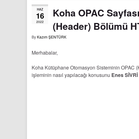
Koha OPAC Sayfası 
HAZ
16
(Header) Bölümü H
2022
By
Kazım ŞENTÜRK
Merhabalar,
Koha Kütüphane Otomasyon Sisteminin OPAC (Kul
işleminin nasıl yapılacağı konusunu
Enes SİVRİ