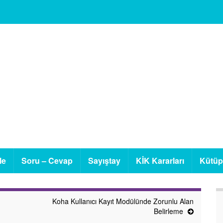
le
Soru – Cevap
Sayıştay
KİK Kararları
Kütü
Koha Kullanıcı Kayıt Modülünde Zorunlu Alan
Belirleme