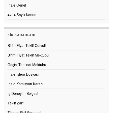
İhale Genel
4734 Sayılı Kanun
KİK KARARLARI
Birim Fiyat Teklif Cetveli
Birim Fiyat Teklif Mektubu
Geçici Teminat Mektubu
İhale İşlem Dosyası
İhale Komisyon Kararı
İş Deneyim Belgesi
Teklif Zarfı
Ticaret Sicil Gazetesi