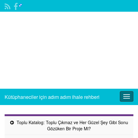
Kütüphaneciler için adım adım ihale rehberi
Togg
navig
Toplu Katalog: Toplu Çıkmaz ve Her Güzel Şey Gibi Sonu
Gözüken Bir Proje Mi?