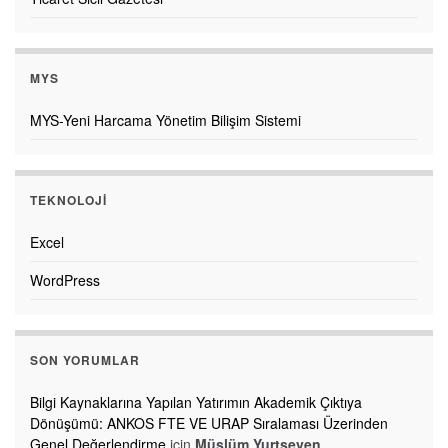
MYS
MYS-Yeni Harcama Yönetim Bilişim Sistemi
TEKNOLOJI
Excel
WordPress
SON YORUMLAR
Bilgi Kaynaklarına Yapılan Yatırımın Akademik Çıktıya
Dönüşümü: ANKOS FTE VE URAP Sıralaması Üzerinden
Genel Değerlendirme
için
Müslüm Yurtseven