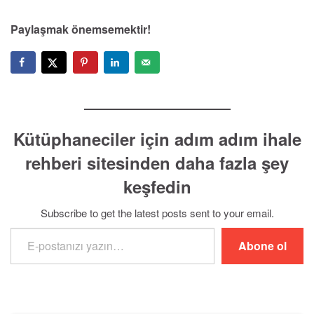
Paylaşmak önemsemektir!
Kütüphaneciler için adım adım ihale
rehberi sitesinden daha fazla şey
keşfedin
Subscribe to get the latest posts sent to your email.
E-postanızı yazın…
Abone ol