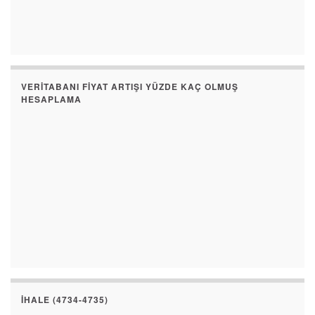
VERITABANI FIYAT ARTIŞI YÜZDE KAÇ OLMUŞ
HESAPLAMA
İHALE (4734-4735)