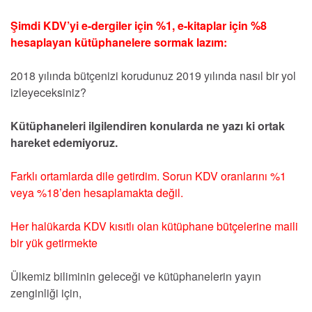
Şimdi KDV’yi e-dergiler için %1, e-kitaplar için %8
hesaplayan kütüphanelere sormak lazım:
2018 yılında bütçenizi korudunuz 2019 yılında nasıl bir yol
izleyeceksiniz?
Kütüphaneleri ilgilendiren konularda ne yazı ki ortak
hareket edemiyoruz.
Farklı ortamlarda dile getirdim. Sorun KDV oranlarını %1
veya %18’den hesaplamakta değil.
Her halükarda KDV kısıtlı olan kütüphane bütçelerine maili
bir yük getirmekte
Ülkemiz biliminin geleceği ve kütüphanelerin yayın
zenginliği için,