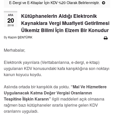
E-Dergi ve E-Kitaplar İçin KDV %20 Olarak Belirlenmiştir.
Kütüphanelerin Aldığı Elektronik
ARA
20
Kaynaklara Vergi Muafiyeti Getirilmesi
2018
Ülkemiz Bilimi İçin Elzem Bir Konudur
By
Kazım ŞENTÜRK
Merhabalar,
Elektronik yayınlara (Veritabanlarına, e-dergi, e-kitap)
uygulanan KDV konusundaki kafa karışıklığına son noktayı
kanun koyucu koydu.
Aslında ortada bir karışıklık da yoktu.
“Mal Ve Hizmetlere
Uygulanacak Katma Değer Vergisi Oranlarının
Tespitine İlişkin Kararın”
ilgili maddeleri açık olmasına
rağmen bazı kütüphaneler ısrarla işlerine gelen KDV
oranlarını uyguladı.