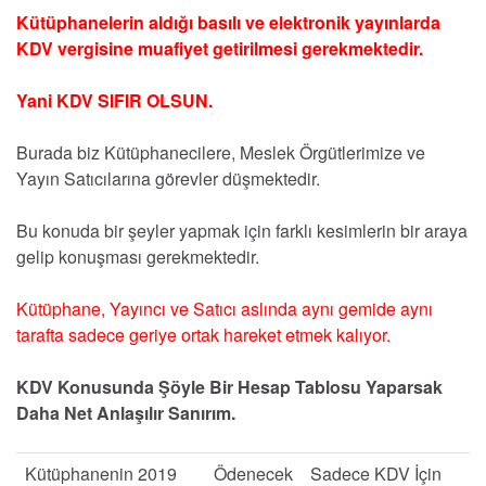
K
ü
tüphanelerin aldığı basılı ve elektronik yayınlarda
KDV vergisine muafiyet getirilmesi gerekmektedir.
Yani KDV SIFIR OLSUN.
Burada biz Kütüphanecilere, Meslek Örgütlerimize ve
Yayın Satıcılarına görevler düşmektedir.
Bu konuda bir şeyler yapmak için farklı kesimlerin bir araya
gelip konuşması gerekmektedir.
Kütüphane, Yayıncı ve Satıcı aslında aynı gemide aynı
tarafta sadece geriye ortak hareket etmek kalıyor.
KDV Konusunda Şöyle Bir Hesap Tablosu Yaparsak
Daha Net Anlaşılır Sanırım.
Kütüphanenin 2019
Ödenecek
Sadece KDV İçin