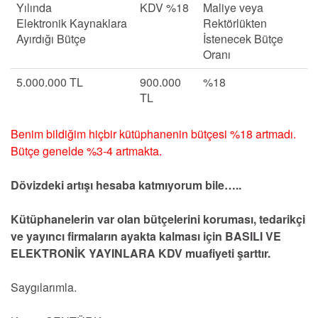
Yılında
KDV %18
Maliye veya
Elektronik Kaynaklara
Rektörlükten
Ayırdığı Bütçe
İstenecek Bütçe
Oranı
5.000.000 TL
900.000
%18
TL
Benim bildiğim hiçbir kütüphanenin bütçesi %18 artmadı.
Bütçe genelde %3-4 artmakta.
Dövizdeki artışı hesaba katmıyorum bile…..
Kütüphanelerin var olan bütçelerini koruması, tedarikçi
ve yayıncı firmaların ayakta kalması için BASILI VE
ELEKTRONİK YAYINLARA KDV muafiyeti şarttır.
Saygılarımla.