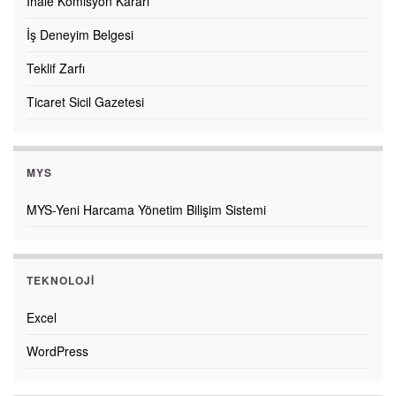
İhale Komisyon Kararı
İş Deneyim Belgesi
Teklif Zarfı
Ticaret Sicil Gazetesi
MYS
MYS-Yeni Harcama Yönetim Bilişim Sistemi
TEKNOLOJI
Excel
WordPress