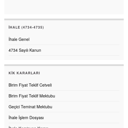
İHALE (4734-4735)
İhale Genel
4734 Sayılı Kanun
KİK KARARLARI
Birim Fiyat Teklif Cetveli
Birim Fiyat Teklif Mektubu
Geçici Teminat Mektubu
İhale İşlem Dosyası