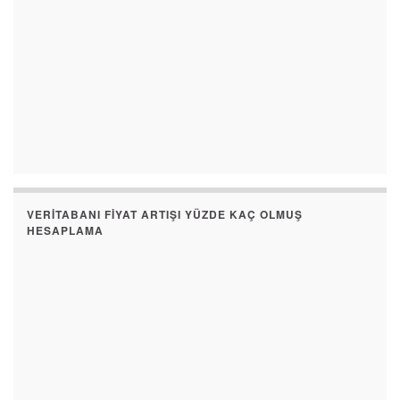
VERITABANI FIYAT ARTIŞI YÜZDE KAÇ OLMUŞ
HESAPLAMA