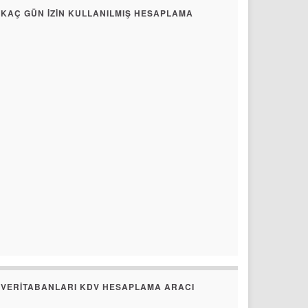
KAÇ GÜN İZIN KULLANILMIŞ HESAPLAMA
VERITABANLARI KDV HESAPLAMA ARACI