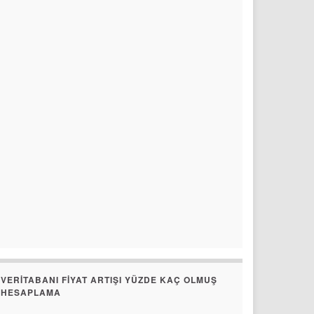
VERITABANI FIYAT ARTIŞI YÜZDE KAÇ OLMUŞ
HESAPLAMA