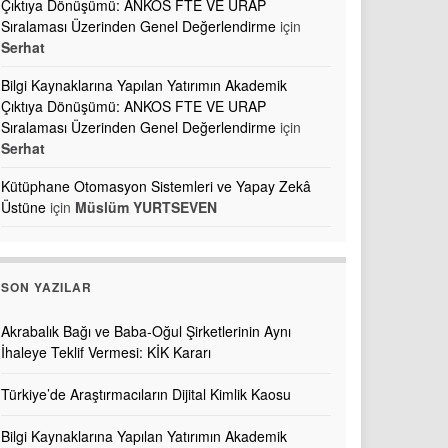
Çıktıya Dönüşümü: ANKOS FTE VE URAP
Sıralaması Üzerinden Genel Değerlendirme
için
Serhat
Bilgi Kaynaklarına Yapılan Yatırımın Akademik
Çıktıya Dönüşümü: ANKOS FTE VE URAP
Sıralaması Üzerinden Genel Değerlendirme
için
Serhat
Kütüphane Otomasyon Sistemleri ve Yapay Zekâ
Üstüne
için
Müslüm YURTSEVEN
SON YAZILAR
Akrabalık Bağı ve Baba-Oğul Şirketlerinin Aynı
İhaleye Teklif Vermesi: KİK Kararı
Türkiye’de Araştırmacıların Dijital Kimlik Kaosu
Bilgi Kaynaklarına Yapılan Yatırımın Akademik