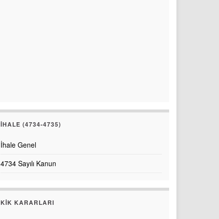
İHALE (4734-4735)
İhale Genel
4734 Sayılı Kanun
KİK KARARLARI