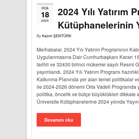
2024 Yılı Yatırım 
OCA
18
Kütüphanelerinin Y
2024
By
Kazım ŞENTÜRK
Merhabalar, 2024 Yılı Yatırım Programının Kab
Uygulanmasına Dair Cumhurbaşkanı Kararı 1
tarihli ve 32430 birinci mükerrer sayılı Resmi 
yayımlandı. 2024 Yılı Yatırım Programı hazırlık
Kalkınma Planında yer alan temel politikalar v
ile 2024-2026 dönemi Orta Vadeli Programda y
politika, öncelik ve bütçe büyüklükleri dikkate a
Üniversite Kütüphanelerine 2024 yılında Yayı
Devamını oku