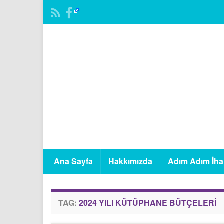
Ana Sayfa
Hakkımızda
Adım Adım İha
TAG:
2024 YILI KÜTÜPHANE BÜTÇELERI