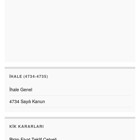
İHALE (4734-4735)
İhale Genel
4734 Sayılı Kanun
KİK KARARLARI
Birim Fiyat Teklif Cetveli