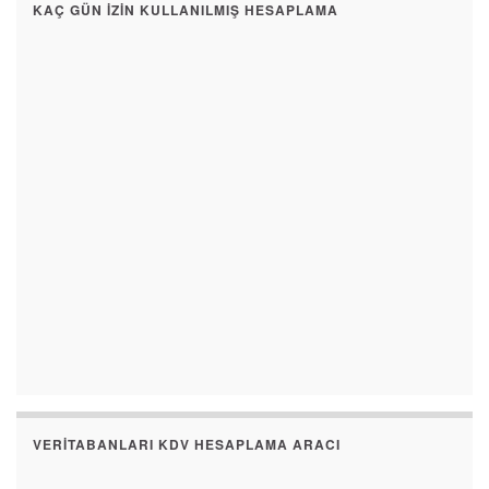
KAÇ GÜN İZIN KULLANILMIŞ HESAPLAMA
VERITABANLARI KDV HESAPLAMA ARACI