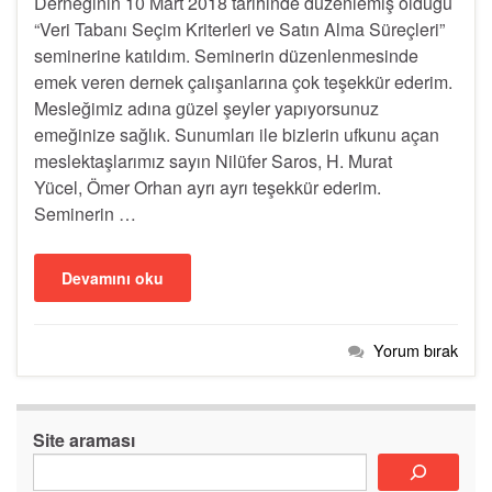
Derneğinin 10 Mart 2018 tarihinde düzenlemiş olduğu
“Veri Tabanı Seçim Kriterleri ve Satın Alma Süreçleri”
seminerine katıldım. Seminerin düzenlenmesinde
emek veren dernek çalışanlarına çok teşekkür ederim.
Mesleğimiz adına güzel şeyler yapıyorsunuz
emeğinize sağlık. Sunumları ile bizlerin ufkunu açan
meslektaşlarımız sayın Nilüfer Saros, H. Murat
Yücel, Ömer Orhan ayrı ayrı teşekkür ederim.
Seminerin …
Devamını oku
Yorum bırak
Site araması