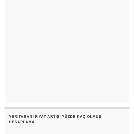
VERITABANI FIYAT ARTIŞI YÜZDE KAÇ OLMUŞ
HESAPLAMA