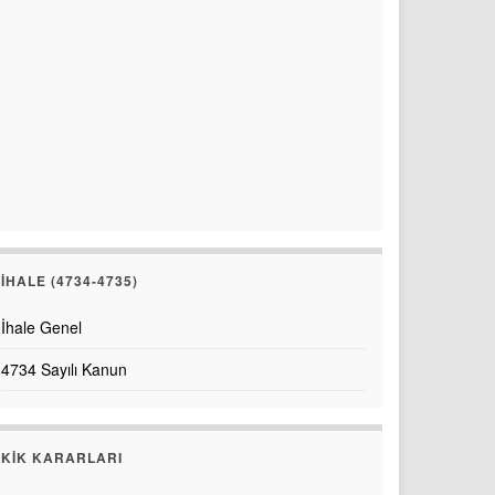
İHALE (4734-4735)
İhale Genel
4734 Sayılı Kanun
KİK KARARLARI