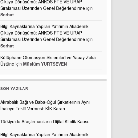
Çıktıya Dönüşümü: ANKOS FTE VE URAP
Sıralaması Üzerinden Genel Değerlendirme
için
Serhat
Bilgi Kaynaklarına Yapılan Yatırımın Akademik
Çıktıya Dönüşümü: ANKOS FTE VE URAP
Sıralaması Üzerinden Genel Değerlendirme
için
Serhat
Kütüphane Otomasyon Sistemleri ve Yapay Zekâ
Üstüne
için
Müslüm YURTSEVEN
SON YAZILAR
Akrabalık Bağı ve Baba-Oğul Şirketlerinin Aynı
İhaleye Teklif Vermesi: KİK Kararı
Türkiye’de Araştırmacıların Dijital Kimlik Kaosu
Bilgi Kaynaklarına Yapılan Yatırımın Akademik