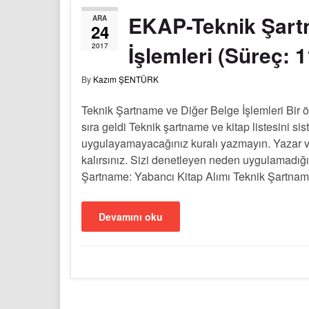
EKAP-Teknik Şart
ARA
24
İşlemleri (Süreç: 1
2017
By
Kazım ŞENTÜRK
Teknik Şartname ve Diğer Belge İşlemleri Bir ön
sıra geldi Teknik şartname ve kitap listesini 
uygulayamayacağınız kuralı yazmayın. Yazar v
kalırsınız. Sizi denetleyen neden uygulamadığı
Şartname: Yabancı Kitap Alımı Teknik Şartnam
Devamını oku