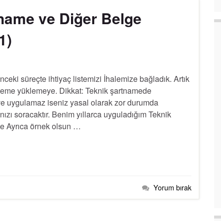
name ve Diğer Belge
1)
ceki süreçte ihtiyaç listemizi İhalemize bağladık. Artık
sisteme yüklemeye. Dikkat: Teknik şartnamede
e uygulamaz iseniz yasal olarak zor durumda
nızı soracaktır. Benim yıllarca uyguladığım Teknik
e Ayrıca örnek olsun …
Yorum bırak