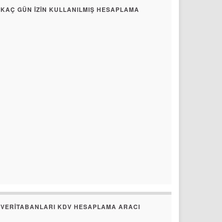
KAÇ GÜN İZIN KULLANILMIŞ HESAPLAMA
VERITABANLARI KDV HESAPLAMA ARACI