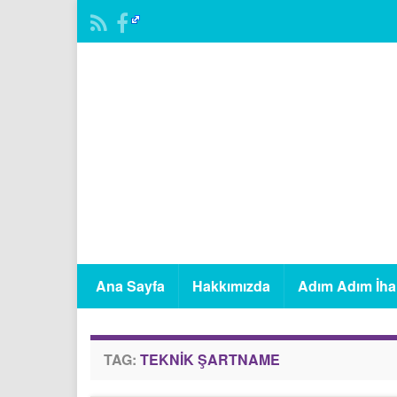
Ana Sayfa
Hakkımızda
Adım Adım İha
TAG:
TEKNIK ŞARTNAME