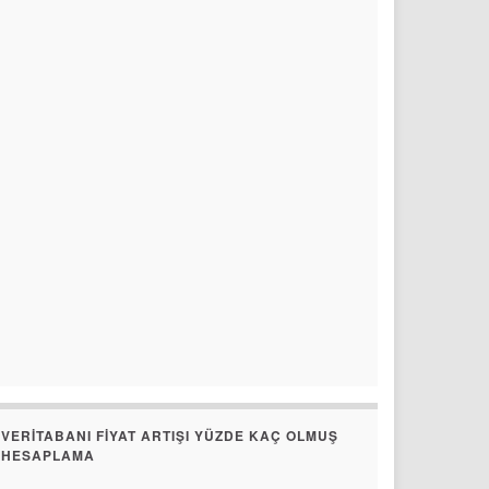
VERITABANI FIYAT ARTIŞI YÜZDE KAÇ OLMUŞ
HESAPLAMA