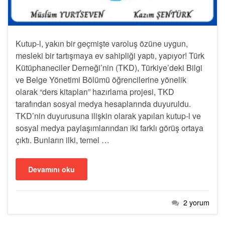
Kutup-l, yakın bir geçmişte varoluş özüne uygun,
mesleki bir tartışmaya ev sahipliği yaptı, yapıyor! Türk
Kütüphaneciler Derneği’nin (TKD), Türkiye’deki Bilgi
ve Belge Yönetimi Bölümü öğrencilerine yönelik
olarak “ders kitapları” hazırlama projesi, TKD
tarafından sosyal medya hesaplarında duyuruldu.
TKD’nin duyurusuna ilişkin olarak yapılan kutup-l ve
sosyal medya paylaşımlarından iki farklı görüş ortaya
çıktı. Bunların ilki, temel …
Devamını oku
2 yorum