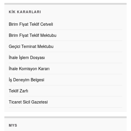
KİK KARARLARI
Birim Fiyat Teklif Cetveli
Birim Fiyat Teklif Mektubu
Geçici Teminat Mektubu
İhale İşlem Dosyası
İhale Komisyon Kararı
İş Deneyim Belgesi
Teklif Zarfı
Ticaret Sicil Gazetesi
MYS