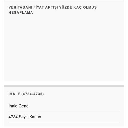
VERITABANI FIYAT ARTIŞI YÜZDE KAÇ OLMUŞ
HESAPLAMA
İHALE (4734-4735)
İhale Genel
4734 Sayılı Kanun