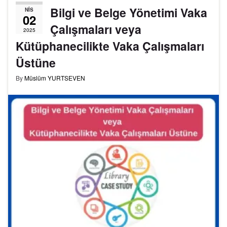
Bilgi ve Belge Yönetimi Vaka
NIS
02
Çalışmaları veya
2025
Kütüphanecilikte Vaka Çalışmaları
Üstüne
By
Müslüm YURTSEVEN