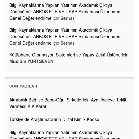
Bilgi Kaynaklarına Yapılan Yatırımın Akademik Çıktıya
Dönüşümü: ANKOS FTE VE URAP Sıralaması Üzerinden
Genel Değerlendirme
için
Serhat
Bilgi Kaynaklarına Yapılan Yatırımın Akademik Çıktıya
Dönüşümü: ANKOS FTE VE URAP Sıralaması Üzerinden
Genel Değerlendirme
için
Serhat
Kütüphane Otomasyon Sistemleri ve Yapay Zekâ Üstüne
için
Müslüm YURTSEVEN
SON YAZILAR
Akrabalık Bağı ve Baba-Oğul Şirketlerinin Aynı İhaleye Teklif
Vermesi: KİK Kararı
Türkiye’de Araştırmacıların Dijital Kimlik Kaosu
Bilgi Kaynaklarına Yapılan Yatırımın Akademik Çıktıya
Dönüşümü: ANKOS FTE VE URAP Sıralaması Üzerinden