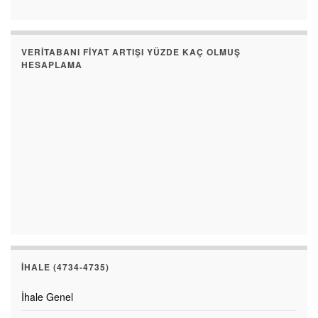
VERITABANI FIYAT ARTIŞI YÜZDE KAÇ OLMUŞ
HESAPLAMA
İHALE (4734-4735)
İhale Genel