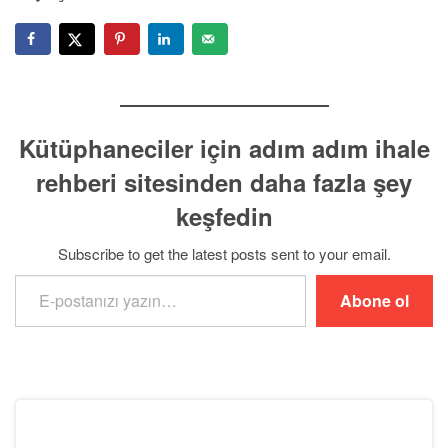
Kütüphaneciler için adım adım ihale
rehberi sitesinden daha fazla şey
keşfedin
Subscribe to get the latest posts sent to your email.
E-postanızı yazın…
Abone ol