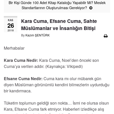
Bir Kişi Günde 100 Adet Kitap Kataloğu Yapabilir Mi? Meslek
Standartlarının Oluşturulması Gerekiyor?
Kara Cuma, Efsane Cuma, Sahte
KAS
26
Müslümanlar ve İnsanlığın Bitişi
2018
By
Kazım ŞENTÜRK
Merhabalar
Kara Cuma Nedir:
Kara Cuma, Noel’den önceki son
Cuma’ya verilen addır. (Kaynakça: Vikipedi)
Efsane Cuma Nedir:
Cuma kara mı olur mübarek gün
diyen Müslüman görünümlü kendini bilmezlerin uydurduğu
bir kandırmaca.
Tüketim toplumun geldiği son nokta… İsmi ne olursa olsun
Kara, Efsane Cuma fark etmiyor. Haberleri izledikçe alış