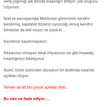
veriş çılgınlığı adı altında İnsanlığın Bitişini, yok oluşunu
izliyorum.
İsraf ve savurganlığa Müslüman görünümlü kendini
kandırmış, kapitalist düzenin oyuncağı olmuş kendini
bilmezler de alet oluyor ne yazık ki…
Kendimizi kandırmayalım.
İhtiyacımız olmayan fakat ihtiyacımız var gibi hissedip
insanlığımızı tüketiyoruz.
Sizler, bizler yüzünden dünyanın bir tarafında insanlar
açlıktan ölüyor.
Yemen de 85 bin çocuk açlıktan öldü…
Bu size ne ifade ediyor….