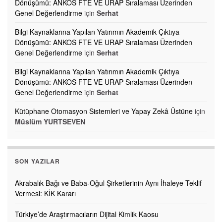
Dönüşümü: ANKOS FTE VE URAP Sıralaması Üzerinden
Genel Değerlendirme
için
Serhat
Bilgi Kaynaklarına Yapılan Yatırımın Akademik Çıktıya
Dönüşümü: ANKOS FTE VE URAP Sıralaması Üzerinden
Genel Değerlendirme
için
Serhat
Bilgi Kaynaklarına Yapılan Yatırımın Akademik Çıktıya
Dönüşümü: ANKOS FTE VE URAP Sıralaması Üzerinden
Genel Değerlendirme
için
Serhat
Kütüphane Otomasyon Sistemleri ve Yapay Zekâ Üstüne
için
Müslüm YURTSEVEN
SON YAZILAR
Akrabalık Bağı ve Baba-Oğul Şirketlerinin Aynı İhaleye Teklif
Vermesi: KİK Kararı
Türkiye’de Araştırmacıların Dijital Kimlik Kaosu