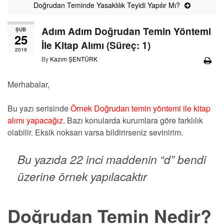
Doğrudan Teminde Yasaklılık Teyidi Yapılır Mı?
Adım Adım Doğrudan Temin Yöntemi
ŞUB
25
İle Kitap Alımı (Süreç: 1)
2019
By
Kazım ŞENTÜRK
Merhabalar,
Bu yazı serisinde
Örnek Doğrudan temin yöntemi ile kitap
alımı yapacağız
. Bazı konularda kurumlara göre farklılık
olabilir. Eksik noksan varsa bildirirseniz sevinirim.
Bu yazıda 22 inci maddenin “d” bendi
üzerine örnek yapılacaktır
Doğrudan Temin Nedir?