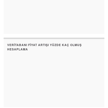
VERITABANI FIYAT ARTIŞI YÜZDE KAÇ OLMUŞ
HESAPLAMA