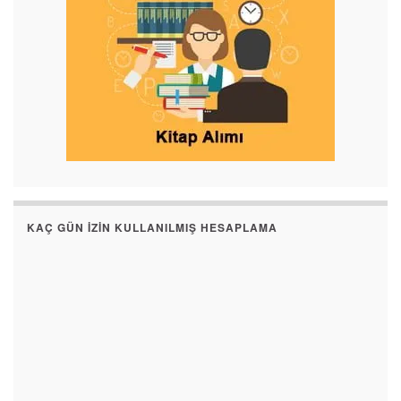
KAÇ GÜN İZIN KULLANILMIŞ HESAPLAMA