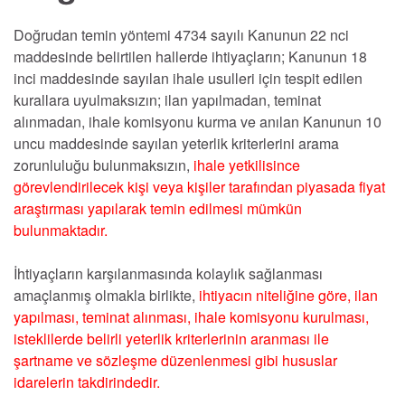
Doğrudan temin yöntemi 4734 sayılı Kanunun 22 nci
maddesinde belirtilen hallerde ihtiyaçların; Kanunun 18
inci maddesinde sayılan ihale usulleri için tespit edilen
kurallara uyulmaksızın; ilan yapılmadan, teminat
alınmadan, ihale komisyonu kurma ve anılan Kanunun 10
uncu maddesinde sayılan yeterlik kriterlerini arama
zorunluluğu bulunmaksızın,
ihale yetkilisince
görevlendirilecek kişi veya kişiler tarafından piyasada fiyat
araştırması yapılarak temin edilmesi mümkün
bulunmaktadır.
İhtiyaçların karşılanmasında kolaylık sağlanması
amaçlanmış olmakla birlikte,
ihtiyacın niteliğine göre, ilan
yapılması, teminat alınması, ihale komisyonu kurulması,
isteklilerde belirli yeterlik kriterlerinin aranması ile
şartname ve sözleşme düzenlenmesi gibi hususlar
idarelerin takdirindedir.