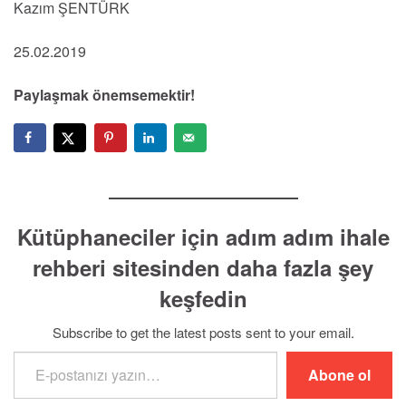
Kazım ŞENTÜRK
25.02.2019
Paylaşmak önemsemektir!
Kütüphaneciler için adım adım ihale
rehberi sitesinden daha fazla şey
keşfedin
Subscribe to get the latest posts sent to your email.
E-postanızı yazın…
Abone ol