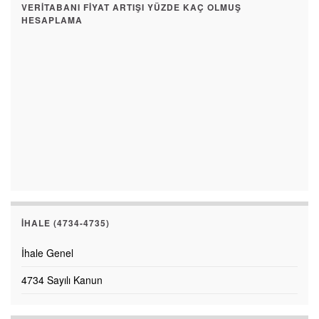
VERITABANI FIYAT ARTIŞI YÜZDE KAÇ OLMUŞ
HESAPLAMA
İHALE (4734-4735)
İhale Genel
4734 Sayılı Kanun