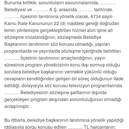
Bununla birlikte, sorumluların savunmalarında, ……….
Belediyesi ve ………. A.Ş. arasında ………. tarihinde,
………. ilçesinin tanıtımına yönelik olarak, 4734 sayılı
Kamu İhale Kanununun 22 (d) maddesi gereği doğrudan
temin yöntemiyle gerçekleştirilen hizmet alım işine ait
sözleşme imzalandığının, sözleşmede Belediye
Başkanının tanıtımının söz konusu olmadığı, yapılan
programlarda ve yayınlarda sözleşme içeriğinde belirtilen
………. İlçesinin tanıtımının amaçlandığının, yayın
süresince program yöneticisinin konu dışı sormuş olduğu
sorulara belediye başkanının vermekle yükümlü olduğu
cevapların kendiliğinden gelişen bir süreç olduğunun ifade
edildiği, dolayısıyla söz konusu televizyon programlarında
………. Belediyesinin sözleşme şartlarının dışında
gerçekleşen program akışından sorumluluğunun olmadığı
anlaşılmıştır.
Bu itibarla, belediye başkanının tanıtımına yönelik yapıldığı
iddiasıyla sorgu konusu edilen ………. TL harcamanın;