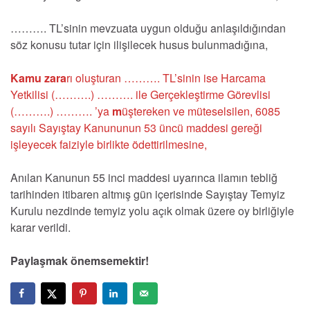
………. TL’sinin mevzuata uygun olduğu anlaşıldığından
söz konusu tutar için ilişilecek husus bulunmadığına,
Kamu zara
rı oluşturan ………. TL’sinin ise Harcama
Yetkilisi (……….) ………. ile Gerçekleştirme Görevlisi
(……….) ………. ’ya
m
üştereken ve müteselsilen, 6085
sayılı Sayıştay Kanununun 53 üncü maddesi gereği
işleyecek faiziyle birlikte ödettirilmesine,
Anılan Kanunun 55 inci maddesi uyarınca ilamın tebliğ
tarihinden itibaren altmış gün içerisinde Sayıştay Temyiz
Kurulu nezdinde temyiz yolu açık olmak üzere oy birliğiyle
karar verildi.
Paylaşmak önemsemektir!