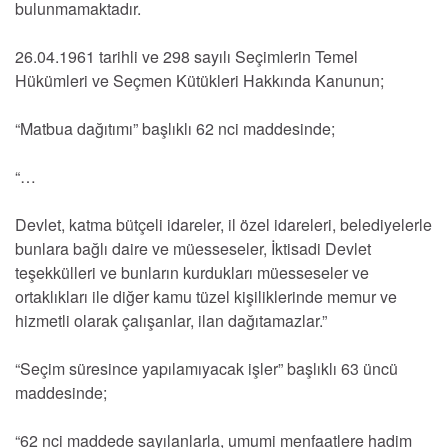
bulunmamaktadır.
26.04.1961 tarihli ve 298 sayılı Seçimlerin Temel
Hükümleri ve Seçmen Kütükleri Hakkında Kanunun;
“Matbua dağıtımı” başlıklı 62 nci maddesinde;
“…
Devlet, katma bütçeli idareler, il özel idareleri, belediyelerle
bunlara bağlı daire ve müesseseler, İktisadi Devlet
teşekkülleri ve bunların kurdukları müesseseler ve
ortaklıkları ile diğer kamu tüzel kişiliklerinde memur ve
hizmetli olarak çalışanlar, ilan dağıtamazlar.”
“Seçim süresince yapılamıyacak işler” başlıklı 63 üncü
maddesinde;
“62 nci maddede sayılanlarla, umumi menfaatlere hadim