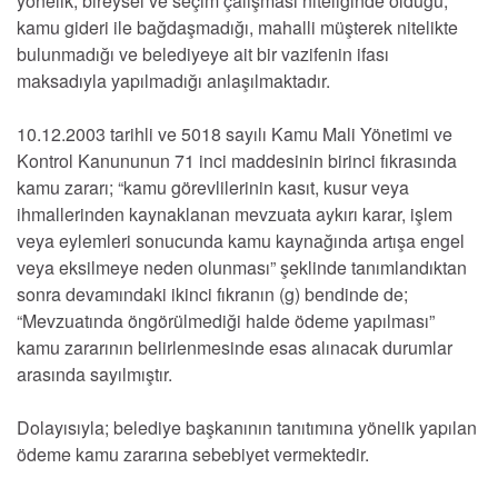
yönelik, bireysel ve seçim çalışması niteliğinde olduğu,
kamu gideri ile bağdaşmadığı, mahalli müşterek nitelikte
bulunmadığı ve belediyeye ait bir vazifenin ifası
maksadıyla yapılmadığı anlaşılmaktadır.
10.12.2003 tarihli ve 5018 sayılı Kamu Mali Yönetimi ve
Kontrol Kanununun 71 inci maddesinin birinci fıkrasında
kamu zararı; “kamu görevlilerinin kasıt, kusur veya
ihmallerinden kaynaklanan mevzuata aykırı karar, işlem
veya eylemleri sonucunda kamu kaynağında artışa engel
veya eksilmeye neden olunması” şeklinde tanımlandıktan
sonra devamındaki ikinci fıkranın (g) bendinde de;
“Mevzuatında öngörülmediği halde ödeme yapılması”
kamu zararının belirlenmesinde esas alınacak durumlar
arasında sayılmıştır.
Dolayısıyla; belediye başkanının tanıtımına yönelik yapılan
ödeme kamu zararına sebebiyet vermektedir.