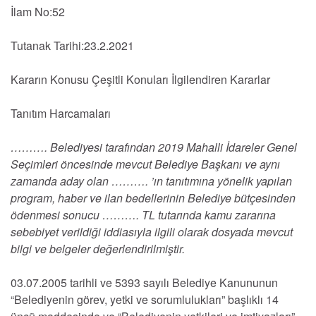
İlam No:52
Tutanak Tarihi:23.2.2021
Kararın Konusu Çeşitli Konuları İlgilendiren Kararlar
Tanıtım Harcamaları
………. Belediyesi tarafından 2019 Mahalli İdareler Genel
Seçimleri öncesinde mevcut Belediye Başkanı ve aynı
zamanda aday olan ………. ’ın tanıtımına yönelik yapılan
program, haber ve ilan bedellerinin Belediye bütçesinden
ödenmesi sonucu ………. TL tutarında kamu zararına
sebebiyet verildiği iddiasıyla ilgili olarak dosyada mevcut
bilgi ve belgeler değerlendirilmiştir.
03.07.2005 tarihli ve 5393 sayılı Belediye Kanununun
“Belediyenin görev, yetki ve sorumlulukları” başlıklı 14