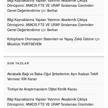
Bilgi Kaynaklarına Yapılan Yatırımın Akademik Çıktıya
Dönüşümü: ANKOS FTE VE URAP Sıralaması Üzerinden
Genel Değerlendirme
için
Serhat
Bilgi Kaynaklarına Yapılan Yatırımın Akademik Çıktıya
Dönüşümü: ANKOS FTE VE URAP Sıralaması Üzerinden
Genel Değerlendirme
için
Serhat
Kütüphane Otomasyon Sistemleri ve Yapay Zekâ Üstüne
için
Müslüm YURTSEVEN
SON YAZILAR
Akrabalık Bağı ve Baba-Oğul Şirketlerinin Aynı İhaleye Teklif
Vermesi: KİK Kararı
Türkiye’de Araştırmacıların Dijital Kimlik Kaosu
Bilgi Kaynaklarına Yapılan Yatırımın Akademik Çıktıya
Dönüşümü: ANKOS FTE VE URAP Sıralaması Üzerinden