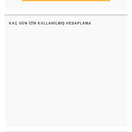
KAÇ GÜN İZIN KULLANILMIŞ HESAPLAMA