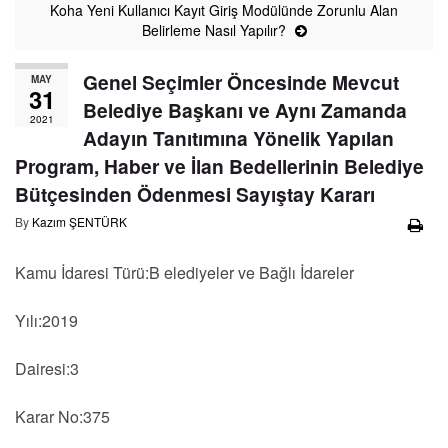
Koha Yeni Kullanıcı Kayıt Giriş Modülünde Zorunlu Alan
Belirleme Nasıl Yapılır?
Genel Seçimler Öncesinde Mevcut
MAY
31
Belediye Başkanı ve Aynı Zamanda
2021
Adayın Tanıtımına Yönelik Yapılan
Program, Haber ve İlan Bedellerinin Belediye
Bütçesinden Ödenmesi Sayıştay Kararı
By
Kazım ŞENTÜRK
Kamu İdaresi Türü:B elediyeler ve Bağlı İdareler
Yılı:2019
Dairesi:3
Karar No:375