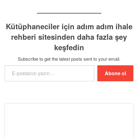
Kütüphaneciler için adım adım ihale
rehberi sitesinden daha fazla şey
keşfedin
Subscribe to get the latest posts sent to your email.
E-postanızı yazın…
Abone ol