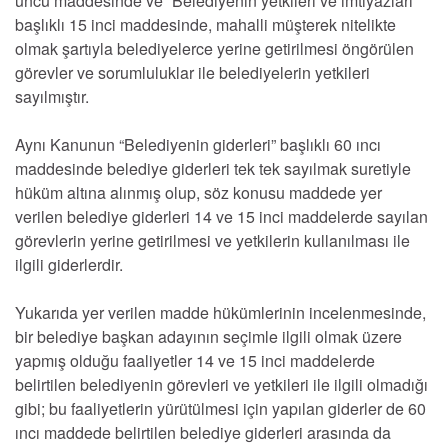
üncü maddesinde ve “Belediyenin yetkileri ve imtiyazları”
başlıklı 15 inci maddesinde, mahalli müşterek nitelikte
olmak şartıyla belediyelerce yerine getirilmesi öngörülen
görevler ve sorumluluklar ile belediyelerin yetkileri
sayılmıştır.
Aynı Kanunun “Belediyenin giderleri” başlıklı 60 ıncı
maddesinde belediye giderleri tek tek sayılmak suretiyle
hüküm altına alınmış olup, söz konusu maddede yer
verilen belediye giderleri 14 ve 15 inci maddelerde sayılan
görevlerin yerine getirilmesi ve yetkilerin kullanılması ile
ilgili giderlerdir.
Yukarıda yer verilen madde hükümlerinin incelenmesinde,
bir belediye başkan adayının seçimle ilgili olmak üzere
yapmış olduğu faaliyetler 14 ve 15 inci maddelerde
belirtilen belediyenin görevleri ve yetkileri ile ilgili olmadığı
gibi; bu faaliyetlerin yürütülmesi için yapılan giderler de 60
ıncı maddede belirtilen belediye giderleri arasında da