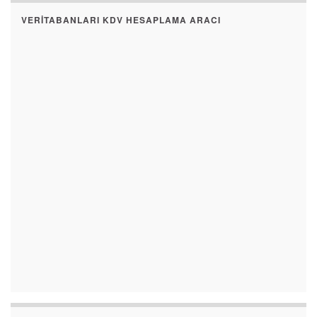
VERITABANLARI KDV HESAPLAMA ARACI