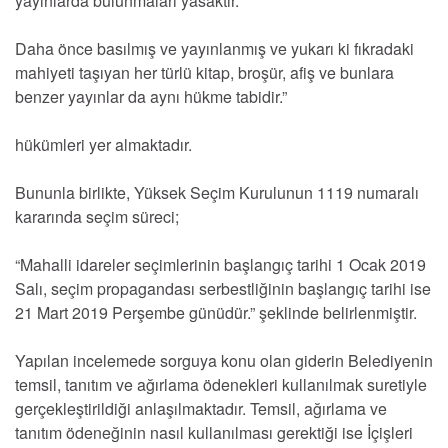
yayınlarda bulunmaları yasaktır.
Daha önce basılmış ve yayınlanmış ve yukarı ki fıkradaki
mahiyeti taşıyan her türlü kitap, broşür, afiş ve bunlara
benzer yayınlar da aynı hükme tabidir.”
hükümleri yer almaktadır.
Bununla birlikte, Yüksek Seçim Kurulunun 1119 numaralı
kararında seçim süreci;
“Mahalli idareler seçimlerinin başlangıç tarihi 1 Ocak 2019
Salı, seçim propagandası serbestliğinin başlangıç tarihi ise
21 Mart 2019 Perşembe günüdür.” şeklinde belirlenmiştir.
Yapılan incelemede sorguya konu olan giderin Belediyenin
temsil, tanıtım ve ağırlama ödenekleri kullanılmak suretiyle
gerçekleştirildiği anlaşılmaktadır. Temsil, ağırlama ve
tanıtım ödeneğinin nasıl kullanılması gerektiği ise İçişleri