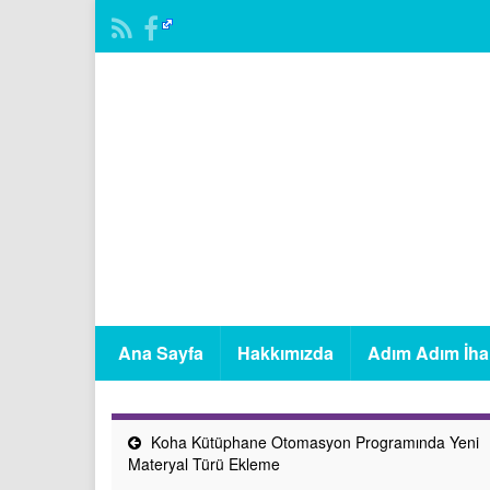
Ana Sayfa
Hakkımızda
Adım Adım İha
Koha Kütüphane Otomasyon Programında Yeni
Materyal Türü Ekleme