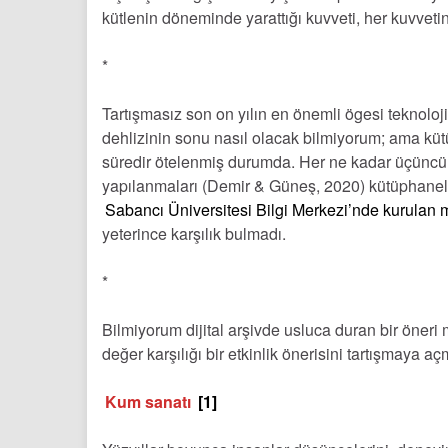
kütlenin döneminde yarattığı kuvveti, her kuvvetin
*
Tartışmasız son on yılın en önemli ögesi teknolojid
dehlizinin sonu nasıl olacak bilmiyorum; ama küt
süredir ötelenmiş durumda. Her ne kadar üçünc
yapılanmaları (Demir & Güneş, 2020) kütüphaneler
Sabancı Üniversitesi Bilgi Merkezi’nde kurulan
yeterince karşılık bulmadı.
*
Bilmiyorum dijital arşivde usluca duran bir öneri
değer karşılığı bir etkinlik önerisini tartışmaya a
Kum sanatı
[1]