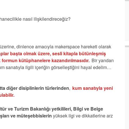
necilikle nasıl ilişkilendireceğiz?
üzerine, dinlence amacıyla makerspace hareketi olarak
aplar başta olmak üzere, sesli kitapla bütünleşmiş
ak formun kütüphanelere kazandırılmasıdır.
Bir yandan
 sanatıyla ilgili içeriğin görselleştiğini hayal edelim…
tta diğer disiplinlerin türlerinden
,
kum sanatıyla yeni
abilir.
tür ve Turizm Bakanlığı yetkilileri, Bilgi ve Belge
ları ve müteşebbislerin
yüksek ilgi ve dikkatlerine arz