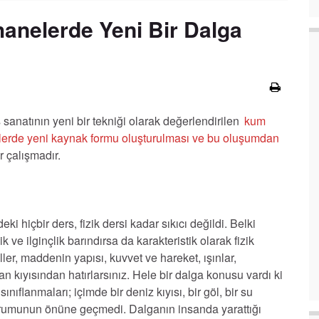
anelerde Yeni Bir Dalga
sanatının yeni bir tekniği olarak değerlendirilen
kum
elerde yeni kaynak formu oluşturulması ve bu oluşumdan
r çalışmadır.
 hiçbir ders, fizik dersi kadar sıkıcı değildi. Belki
 ve ilginçlik barındırsa da karakteristik olarak fizik
ler, maddenin yapısı, kuvvet ve hareket, ışınlar,
n kıyısından hatırlarsınız. Hele bir dalga konusu vardı ki
ınıflanmaları; içimde bir deniz kıyısı, bir göl, bir su
durumunun önüne geçmedi. Dalganın insanda yarattığı