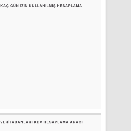
KAÇ GÜN İZIN KULLANILMIŞ HESAPLAMA
VERITABANLARI KDV HESAPLAMA ARACI