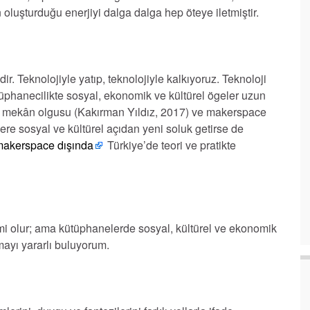
 oluşturduğu enerjiyi dalga dalga hep öteye iletmiştir.
ir. Teknolojiyle yatıp, teknolojiyle kalkıyoruz. Teknoloji
üphanecilikte sosyal, ekonomik ve kültürel ögeler uzun
ü mekân olgusu (Kakırman Yıldız, 2017) ve makerspace
e sosyal ve kültürel açıdan yeni soluk getirse de
 makerspace dışında
Türkiye’de teori ve pratikte
 mi olur; ama kütüphanelerde sosyal, kültürel ve ekonomik
çmayı yararlı buluyorum.