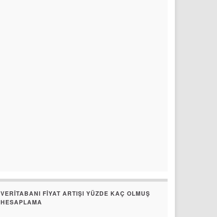
VERITABANI FIYAT ARTIŞI YÜZDE KAÇ OLMUŞ
HESAPLAMA