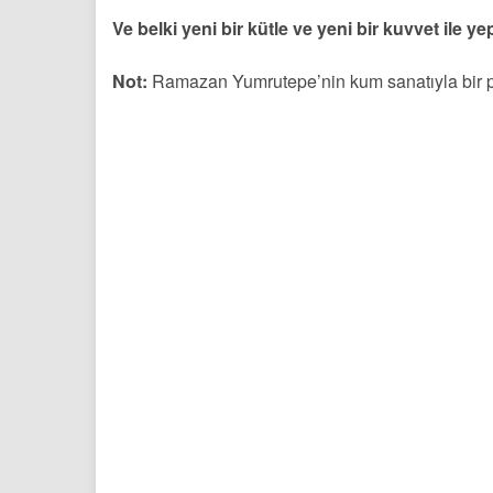
Ve belki yeni bir kütle ve yeni bir kuvvet ile ye
Not:
Ramazan Yumrutepe’nin kum sanatıyla bir per