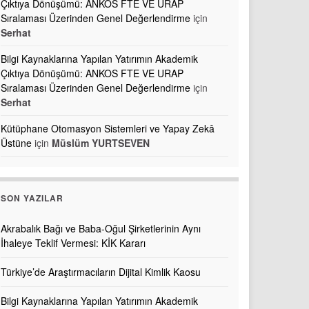
Çıktıya Dönüşümü: ANKOS FTE VE URAP
Sıralaması Üzerinden Genel Değerlendirme
için
Serhat
Bilgi Kaynaklarına Yapılan Yatırımın Akademik
Çıktıya Dönüşümü: ANKOS FTE VE URAP
Sıralaması Üzerinden Genel Değerlendirme
için
Serhat
Kütüphane Otomasyon Sistemleri ve Yapay Zekâ
Üstüne
için
Müslüm YURTSEVEN
SON YAZILAR
Akrabalık Bağı ve Baba-Oğul Şirketlerinin Aynı
İhaleye Teklif Vermesi: KİK Kararı
Türkiye’de Araştırmacıların Dijital Kimlik Kaosu
Bilgi Kaynaklarına Yapılan Yatırımın Akademik