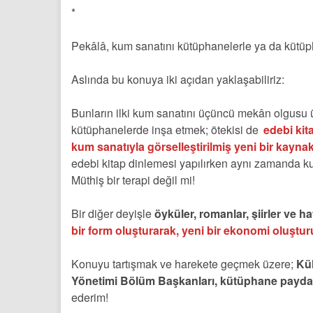
*
Pekâlâ, kum sanatını kütüphanelerle ya da kütüpha
Aslında bu konuya iki açıdan yaklaşabiliriz:
Bunların ilki kum sanatını üçüncü mekân olgusu 
kütüphanelerde inşa etmek; ötekisi de
edebi kit
kum sanatıyla görselleştirilmiş yeni bir kayn
edebi kitap dinlemesi yapılırken aynı zamanda kum
Müthiş bir terapi değil mi!
Bir diğer deyişle
öyküler, romanlar, şiirler ve ha
bir form oluşturarak, yeni bir ekonomi oluşturul
Konuyu tartışmak ve harekete geçmek üzere;
Kül
Yönetimi Bölüm Başkanları, kütüphane paydaş
ederim!