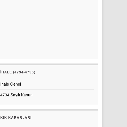
İHALE (4734-4735)
İhale Genel
4734 Sayılı Kanun
KİK KARARLARI