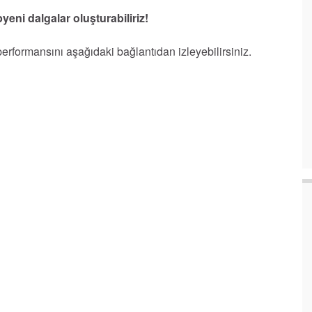
pyeni dalgalar oluşturabiliriz!
formansını aşağıdaki bağlantıdan izleyebilirsiniz.