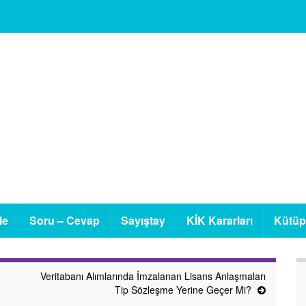
le
Soru – Cevap
Sayıştay
KİK Kararları
Kütü
Veritabanı Alımlarında İmzalanan Lisans Anlaşmaları
Tip Sözleşme Yerine Geçer Mi?