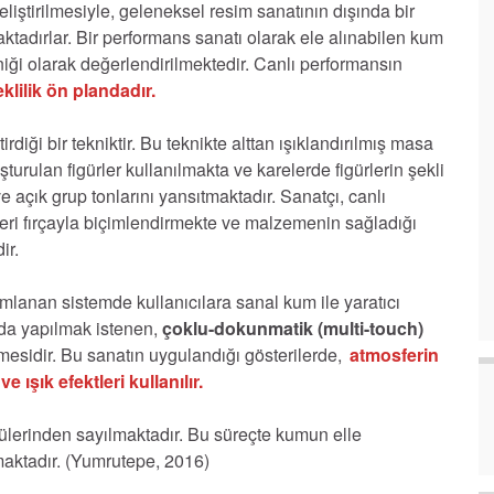
eliştirilmesiyle, geleneksel resim sanatının dışında bir
aktadırlar. Bir performans sanatı olarak ele alınabilen kum
niği olarak değerlendirilmektedir. Canlı performansın
lilik ön plandadır.
tirdiği bir tekniktir. Bu teknikte alttan ışıklandırılmış masa
urulan figürler kullanılmakta ve karelerde figürlerin şekli
ve açık grup tonlarını yansıtmaktadır. Sanatçı, canlı
rleri fırçayla biçimlendirmekte ve malzemenin sağladığı
ir.
mlanan sistemde kullanıcılara sanal kum ile yaratıcı
rada yapılmak istenen,
çoklu-dokunmatik (multi-touch)
esidir. Bu sanatın uygulandığı gösterilerde,
atmosferin
 ışık efektleri kullanılır.
lerinden sayılmaktadır. Bu süreçte kumun elle
ılmaktadır. (Yumrutepe, 2016)