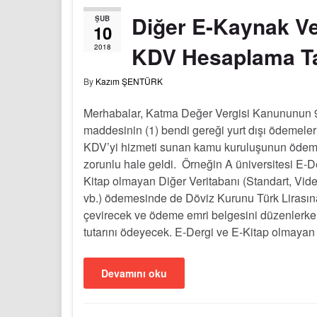
Diğer E-Kaynak Ve
ŞUB
10
KDV Hesaplama T
2018
By
Kazım ŞENTÜRK
Merhabalar, Katma Değer Vergisi Kanununun 
maddesinin (1) bendi gereği yurt dışı ödemele
KDV’yi hizmeti sunan kamu kuruluşunun ödem
zorunlu hale geldi. Örneğin A üniversitesi E-D
Kitap olmayan Diğer Veritabanı (Standart, Vid
vb.) ödemesinde de Döviz Kurunu Türk Lirasın
çevirecek ve ödeme emri belgesini düzenlerk
tutarını ödeyecek. E-Dergi ve E-Kitap olmaya
Devamını oku