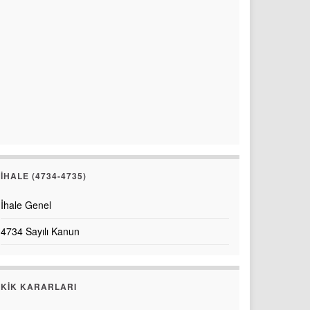
İHALE (4734-4735)
İhale Genel
4734 Sayılı Kanun
KİK KARARLARI