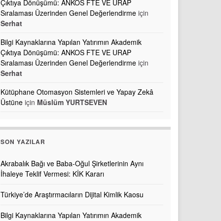
Çıktıya Dönüşümü: ANKOS FTE VE URAP
Sıralaması Üzerinden Genel Değerlendirme
için
Serhat
Bilgi Kaynaklarına Yapılan Yatırımın Akademik
Çıktıya Dönüşümü: ANKOS FTE VE URAP
Sıralaması Üzerinden Genel Değerlendirme
için
Serhat
Kütüphane Otomasyon Sistemleri ve Yapay Zekâ
Üstüne
için
Müslüm YURTSEVEN
SON YAZILAR
Akrabalık Bağı ve Baba-Oğul Şirketlerinin Aynı
İhaleye Teklif Vermesi: KİK Kararı
Türkiye’de Araştırmacıların Dijital Kimlik Kaosu
Bilgi Kaynaklarına Yapılan Yatırımın Akademik