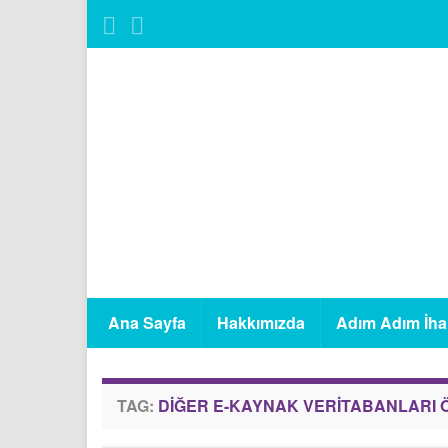
Ana Sayfa
Hakkımızda
Adım Adım İha
TAG:
DIĞER E-KAYNAK VERITABANLARI 