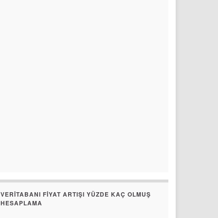
VERITABANI FIYAT ARTIŞI YÜZDE KAÇ OLMUŞ
HESAPLAMA