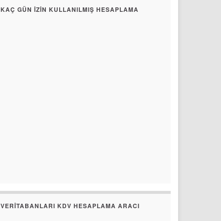
KAÇ GÜN İZIN KULLANILMIŞ HESAPLAMA
VERITABANLARI KDV HESAPLAMA ARACI