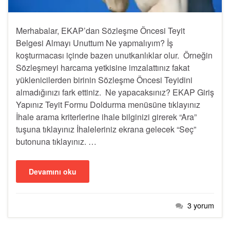
Merhabalar, EKAP’dan Sözleşme Öncesi Teyit
Belgesi Almayı Unuttum Ne yapmalıyım? İş
koşturmacası içinde bazen unutkanlıklar olur. Örneğin
Sözleşmeyi harcama yetkisine imzalattınız fakat
yüklenicilerden birinin Sözleşme Öncesi Teyidini
almadığınızı fark ettiniz. Ne yapacaksınız? EKAP Giriş
Yapınız Teyit Formu Doldurma menüsüne tıklayınız
İhale arama kriterlerine ihale bilginizi girerek “Ara”
tuşuna tıklayınız İhaleleriniz ekrana gelecek “Seç”
butonuna tıklayınız. …
Devamını oku
3 yorum