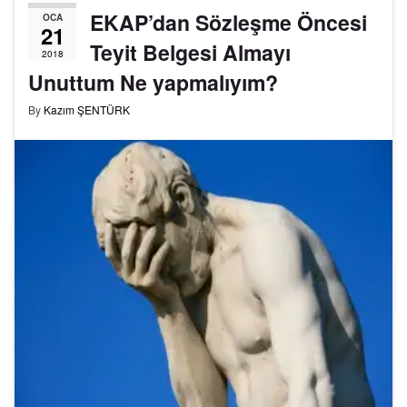
EKAP’dan Sözleşme Öncesi
OCA
21
Teyit Belgesi Almayı
2018
Unuttum Ne yapmalıyım?
By
Kazım ŞENTÜRK