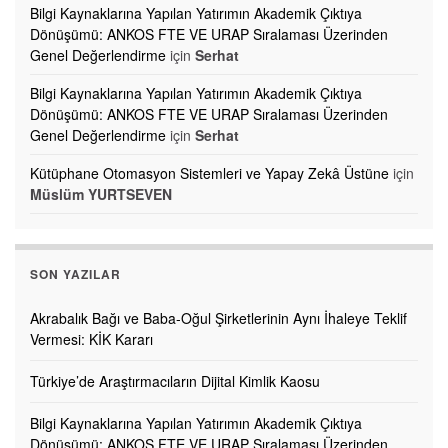
Bilgi Kaynaklarına Yapılan Yatırımın Akademik Çıktıya
Dönüşümü: ANKOS FTE VE URAP Sıralaması Üzerinden
Genel Değerlendirme
için
Serhat
Bilgi Kaynaklarına Yapılan Yatırımın Akademik Çıktıya
Dönüşümü: ANKOS FTE VE URAP Sıralaması Üzerinden
Genel Değerlendirme
için
Serhat
Kütüphane Otomasyon Sistemleri ve Yapay Zekâ Üstüne
için
Müslüm YURTSEVEN
SON YAZILAR
Akrabalık Bağı ve Baba-Oğul Şirketlerinin Aynı İhaleye Teklif
Vermesi: KİK Kararı
Türkiye’de Araştırmacıların Dijital Kimlik Kaosu
Bilgi Kaynaklarına Yapılan Yatırımın Akademik Çıktıya
Dönüşümü: ANKOS FTE VE URAP Sıralaması Üzerinden