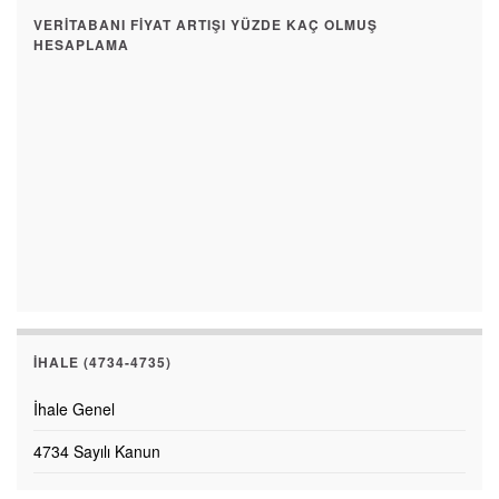
VERITABANI FIYAT ARTIŞI YÜZDE KAÇ OLMUŞ
HESAPLAMA
İHALE (4734-4735)
İhale Genel
4734 Sayılı Kanun