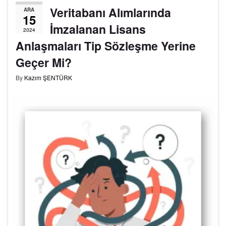
Veritabanı Alımlarında
ARA
15
İmzalanan Lisans
2024
Anlaşmaları Tip Sözleşme Yerine
Geçer Mi?
By
Kazım ŞENTÜRK