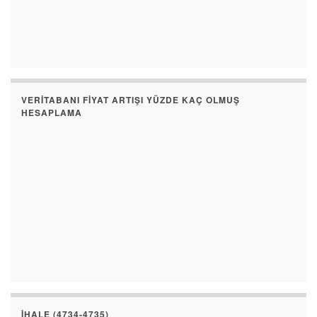
VERITABANI FIYAT ARTIŞI YÜZDE KAÇ OLMUŞ
HESAPLAMA
İHALE (4734-4735)