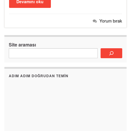
Devamını oku
Yorum bırak
Site araması
ADIM ADIM DOĞRUDAN TEMIN