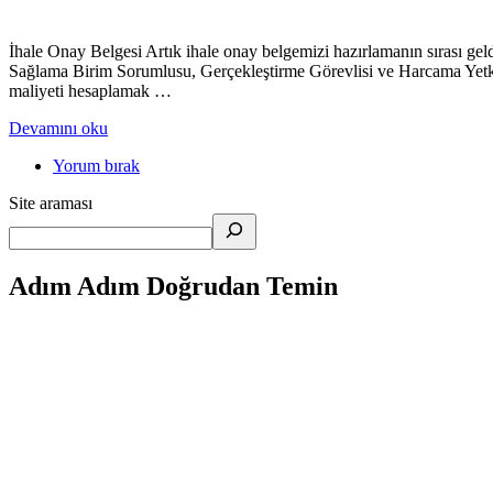
İhale Onay Belgesi Artık ihale onay belgemizi hazırlamanın sırası geldi.
Sağlama Birim Sorumlusu, Gerçekleştirme Görevlisi ve Harcama Yetkili
maliyeti hesaplamak …
Devamını oku
Yorum bırak
Site araması
Adım Adım Doğrudan Temin