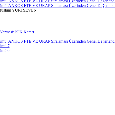
önüşümü: ANKOS FTE VE URAP Sıralaması Üzerinden Genel Değerlend
önüşümü: ANKOS FTE VE URAP Sıralaması Üzerinden Genel Değerlend
Müslüm YURTSEVEN
f Vermesi: KİK Kararı
önüşümü: ANKOS FTE VE URAP Sıralaması Üzerinden Genel Değerlend
şümü 7
şümü 6