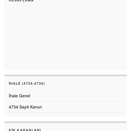
HESAPLAMA
İHALE (4734-4735)
İhale Genel
4734 Sayılı Kanun
KİK KARARLARI