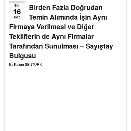
Birden Fazla Doğrudan
EKI
16
Temin Alımında İşin Aynı
2025
Firmaya Verilmesi ve Diğer
Tekliflerin de Aynı Firmalar
Tarafından Sunulması – Sayıştay
Bulgusu
By
Kazım ŞENTÜRK