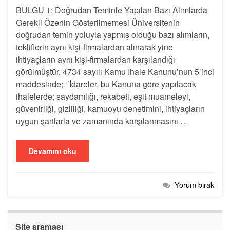
BULGU 1: Doğrudan Teminle Yapılan Bazı Alımlarda
Gerekli Özenin Gösterilmemesi Üniversitenin
doğrudan temin yoluyla yapmış olduğu bazı alımların,
tekliflerin aynı kişi-firmalardan alınarak yine
ihtiyaçların aynı kişi-firmalardan karşılandığı
görülmüştür. 4734 sayılı Kamu İhale Kanunu’nun 5’inci
maddesinde; ‘’İdareler, bu Kanuna göre yapılacak
ihalelerde; saydamlığı, rekabeti, eşit muameleyi,
güvenirliği, gizliliği, kamuoyu denetimini, ihtiyaçların
uygun şartlarla ve zamanında karşılanmasını …
Devamını oku
Yorum bırak
Site araması