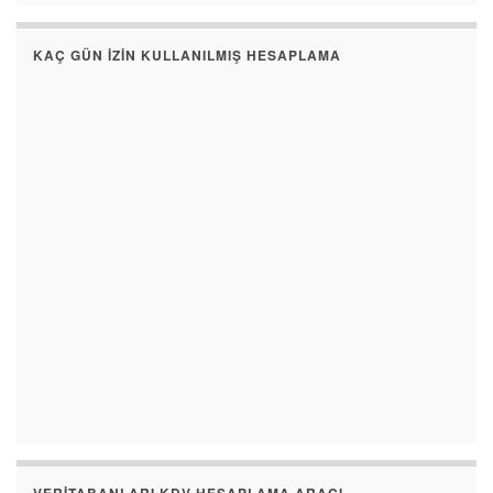
KAÇ GÜN İZIN KULLANILMIŞ HESAPLAMA