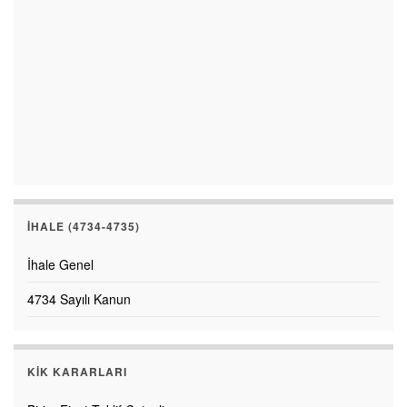
İHALE (4734-4735)
İhale Genel
4734 Sayılı Kanun
KİK KARARLARI