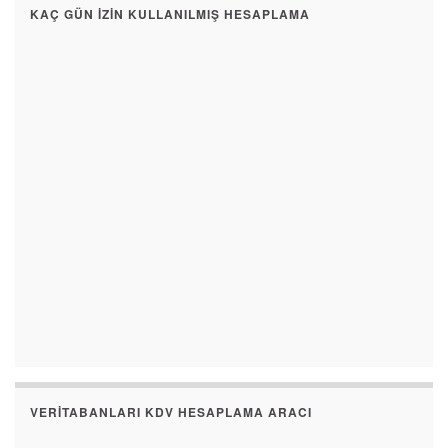
KAÇ GÜN İZIN KULLANILMIŞ HESAPLAMA
VERITABANLARI KDV HESAPLAMA ARACI