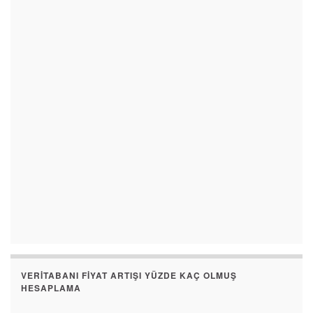
VERITABANI FIYAT ARTIŞI YÜZDE KAÇ OLMUŞ
HESAPLAMA