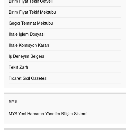
Birim Fiyat Teklif Cetveli
Birim Fiyat Teklif Mektubu
Geçici Teminat Mektubu
İhale İşlem Dosyası
İhale Komisyon Kararı
İş Deneyim Belgesi
Teklif Zarfı
Ticaret Sicil Gazetesi
MYS
MYS-Yeni Harcama Yönetim Bilişim Sistemi