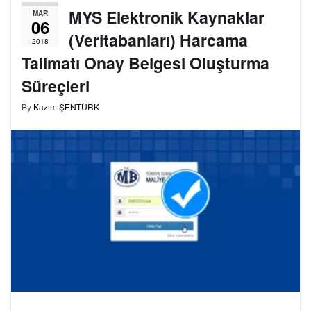
MYS Elektronik Kaynaklar
MAR
06
(Veritabanları) Harcama
2018
Talimatı Onay Belgesi Oluşturma
Süreçleri
By
Kazım ŞENTÜRK