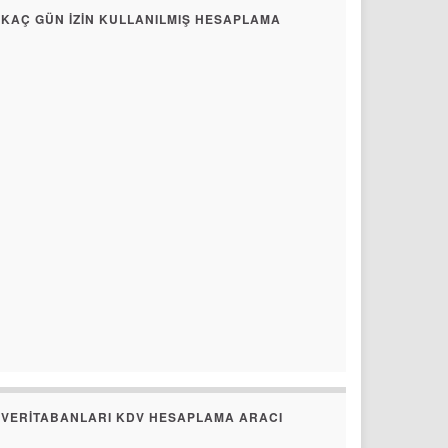
KAÇ GÜN İZIN KULLANILMIŞ HESAPLAMA
VERITABANLARI KDV HESAPLAMA ARACI