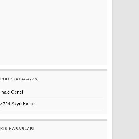
İHALE (4734-4735)
İhale Genel
4734 Sayılı Kanun
KİK KARARLARI