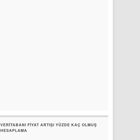
VERITABANI FIYAT ARTIŞI YÜZDE KAÇ OLMUŞ
HESAPLAMA