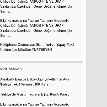
Çıktıya Dönüşümü: ANKOS FTE VE URAP
Sıralaması Üzerinden Genel Değerlendirme
için
Serhat
Bilgi Kaynaklarına Yapılan Yatırımın Akademik
Çıktıya Dönüşümü: ANKOS FTE VE URAP
Sıralaması Üzerinden Genel Değerlendirme
için
Serhat
Kütüphane Otomasyon Sistemleri ve Yapay Zekâ
Üstüne
için
Müslüm YURTSEVEN
SON YAZILAR
Akrabalık Bağı ve Baba-Oğul Şirketlerinin Aynı
İhaleye Teklif Vermesi: KİK Kararı
Türkiye’de Araştırmacıların Dijital Kimlik Kaosu
Bilgi Kaynaklarına Yapılan Yatırımın Akademik