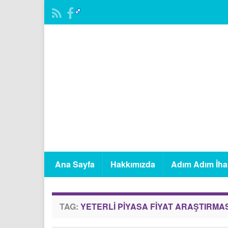
Ana Sayfa
Hakkımızda
Adım Adım İha
TAG:
YETERLI PIYASA FIYAT ARAŞTIRMAS