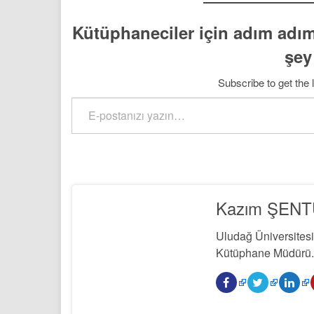
Kütüphaneciler için adım adım
şey
Subscribe to get the 
E-postanızı yazın…
Kazım ŞEN
Uludağ Üniversites
Kütüphane Müdürü. 