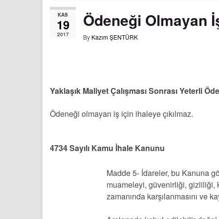
Ödeneği Olmayan İş 
KAS
19
2017
By
Kazım ŞENTÜRK
Yaklaşık Maliyet Çalışması Sonrası Yeterli Öden
Ödeneği olmayan iş için ihaleye çıkılmaz.
4734 Sayılı Kamu İhale Kanunu
Madde 5- İdareler, bu Kanuna gör
muameleyi, güvenirliği, gizliliği
zamanında karşılanmasını ve kay