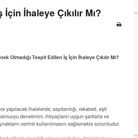
İçin İhaleye Çıkılır Mı?
ek Olmadığı Tespit Edilen İş İçin İhaleye Çıkılır Mı?
e yapılacak ihalelerde; saydamlığı, rekabeti, eşit
, kamuoyu denetimini, ihtiyaçların uygun şartlarla ve
nakların verimli kullanılmasını sağlamakla sorumludur.