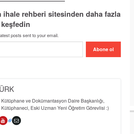
 ihale rehberi sitesinden daha fazla
 keşfedin
latest posts sent to your email.
Abone ol
TÜRK
i Kütüphane ve Dokümantasyon Daire Başkanlığı,
Kütüphaneci, Eski Uzman Yeni Öğretim Görevlisi :)