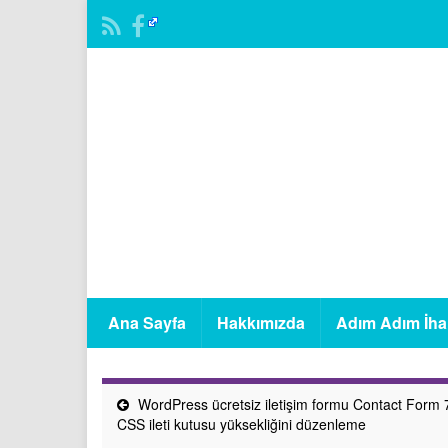
Ana Sayfa
Hakkımızda
Adım Adım İha
WordPress ücretsiz iletişim formu Contact Form 
CSS ileti kutusu yüksekliğini düzenleme