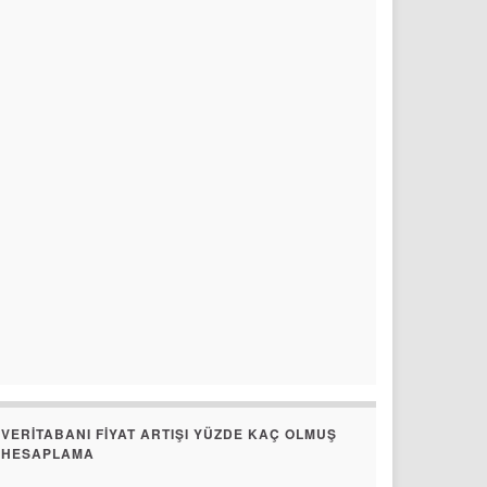
VERITABANI FIYAT ARTIŞI YÜZDE KAÇ OLMUŞ
HESAPLAMA