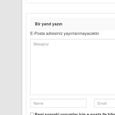
Bir yanıt yazın
E-Posta adresiniz yayınlanmayacaktır.
Beni sonraki yorumlar için e-posta ile bilg