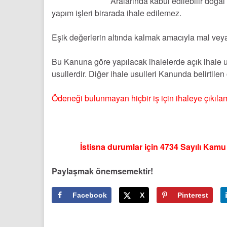
Aralarında kabul edilebilir doğal
yapım işleri birarada ihale edilemez.
Eşik değerlerin altında kalmak amacıyla mal veya 
Bu Kanuna göre yapılacak ihalelerde açık ihale us
usullerdir. Diğer ihale usulleri Kanunda belirtilen 
Ödeneği bulunmayan hiçbir iş için ihaleye çıkıla
İstisna durumlar için 4734 Sayılı Kam
Paylaşmak önemsemektir!
Facebook
X
Pinterest