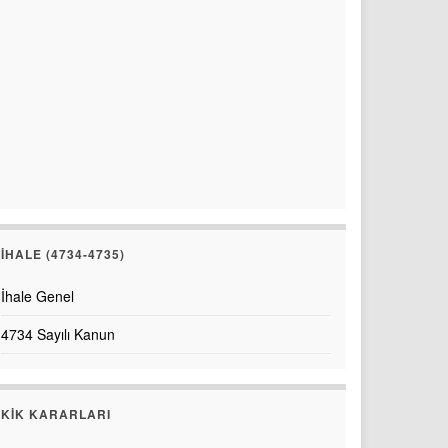
İHALE (4734-4735)
İhale Genel
4734 Sayılı Kanun
KİK KARARLARI