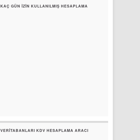
KAÇ GÜN İZIN KULLANILMIŞ HESAPLAMA
VERITABANLARI KDV HESAPLAMA ARACI