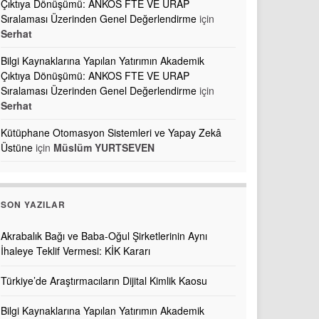
Çıktıya Dönüşümü: ANKOS FTE VE URAP
Sıralaması Üzerinden Genel Değerlendirme
için
Serhat
Bilgi Kaynaklarına Yapılan Yatırımın Akademik
Çıktıya Dönüşümü: ANKOS FTE VE URAP
Sıralaması Üzerinden Genel Değerlendirme
için
Serhat
Kütüphane Otomasyon Sistemleri ve Yapay Zekâ
Üstüne
için
Müslüm YURTSEVEN
SON YAZILAR
Akrabalık Bağı ve Baba-Oğul Şirketlerinin Aynı
İhaleye Teklif Vermesi: KİK Kararı
Türkiye’de Araştırmacıların Dijital Kimlik Kaosu
Bilgi Kaynaklarına Yapılan Yatırımın Akademik