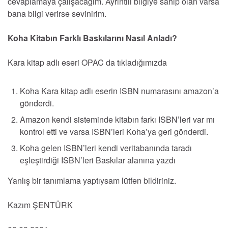
cevaplamaya çalışacağım. Ayrıntılı bilgiye sahip olan varsa
bana bilgi verirse sevinirim.
Koha Kitabın Farklı Baskılarını Nasıl Anladı?
Kara kitap adlı eseri OPAC da tıkladığımızda
Koha Kara kitap adlı eserin ISBN numarasını amazon’a
gönderdi.
Amazon kendi sisteminde kitabın farkı ISBN’leri var mı
kontrol etti ve varsa ISBN’leri Koha’ya geri gönderdi.
Koha gelen ISBN’leri kendi veritabanında taradı
eşleştirdiği ISBN’leri Baskılar alanına yazdı
Yanlış bir tanımlama yaptıysam lütfen bildiriniz.
Kazım ŞENTÜRK