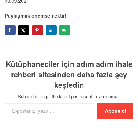
03.03.2021
Paylaşmak önemsemektir!
Kütüphaneciler için adım adım ihale
rehberi sitesinden daha fazla şey
keşfedin
Subscribe to get the latest posts sent to your email.
E-postanızı yazın…
Abone ol