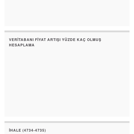
VERITABANI FIYAT ARTIŞI YÜZDE KAÇ OLMUŞ
HESAPLAMA
İHALE (4734-4735)