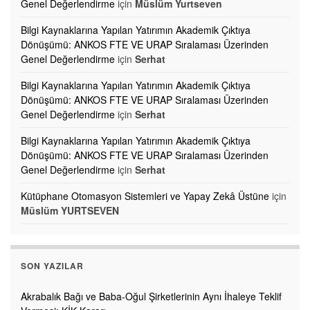
Genel Değerlendirme
için
Müslüm Yurtseven
Bilgi Kaynaklarına Yapılan Yatırımın Akademik Çıktıya
Dönüşümü: ANKOS FTE VE URAP Sıralaması Üzerinden
Genel Değerlendirme
için
Serhat
Bilgi Kaynaklarına Yapılan Yatırımın Akademik Çıktıya
Dönüşümü: ANKOS FTE VE URAP Sıralaması Üzerinden
Genel Değerlendirme
için
Serhat
Bilgi Kaynaklarına Yapılan Yatırımın Akademik Çıktıya
Dönüşümü: ANKOS FTE VE URAP Sıralaması Üzerinden
Genel Değerlendirme
için
Serhat
Kütüphane Otomasyon Sistemleri ve Yapay Zekâ Üstüne
için
Müslüm YURTSEVEN
SON YAZILAR
Akrabalık Bağı ve Baba-Oğul Şirketlerinin Aynı İhaleye Teklif