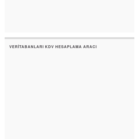
VERITABANLARI KDV HESAPLAMA ARACI