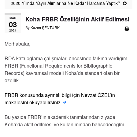
2020 Yılında Yayın Alımlarına Ne Kadar Harcama Yaptık?
Koha FRBR Özelliğinin Aktif Edilmesi
MAR
03
By
Kazım ŞENTÜRK
2021
Merhabalar,
RDA kataloglama çalışmaları öncesinde farkına vardığım
FRBR (Functional Requirements for Bibliographic
Records) kavramsal modeli Koha’da standart olan bir
özellik.
FRBR konusunda ayrıntılı bilgi için Nevzat ÖZEL’in
makalesini okuyabilirsiniz.
Bu yazıda FRBR’ın akademik tanımlarından ziyade
Koha’da aktif edilmesi ve kullanımından bahsedeceğim