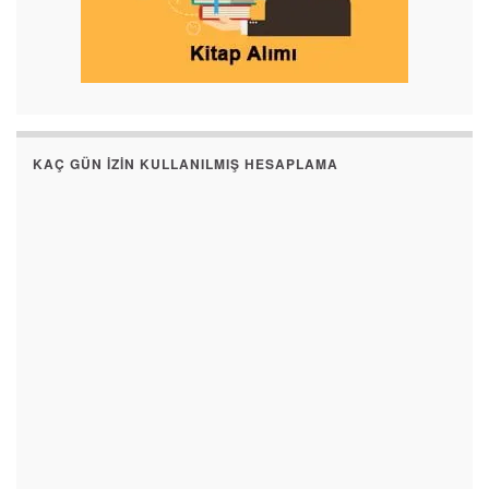
KAÇ GÜN İZIN KULLANILMIŞ HESAPLAMA