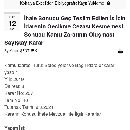
Koha’ya Excel’den Bibliyografik Kayıt Yükleme
İhale Sonucu Geç Teslim Edilen İş İçin
HAZ
12
İdarenin Gecikme Cezası Kesmemesi
2021
Sonucu Kamu Zararının Oluşması –
Sayıştay Kararı
By
Kazım ŞENTÜRK
Kamu İdaresi Türü: Belediyeler ve Bağlı İdareler kararı
yazdır
Yılı: 2019
Dairesi: 8
Karar No: 207
İlam No: 46
Tutanak Tarihi: 9.3.2021
Kararın Konusu İhale Mevzuatı ile İlgili Kararlar
Yapım İşi: