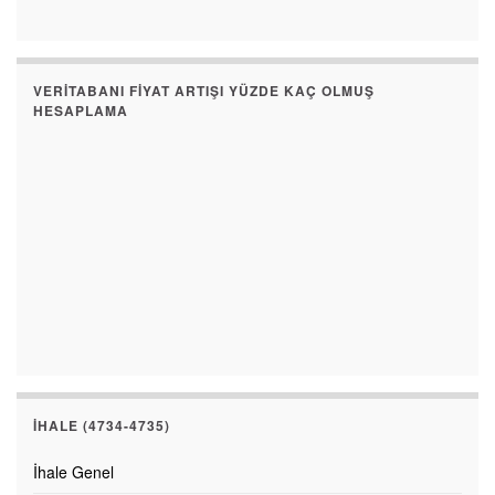
VERITABANI FIYAT ARTIŞI YÜZDE KAÇ OLMUŞ
HESAPLAMA
İHALE (4734-4735)
İhale Genel