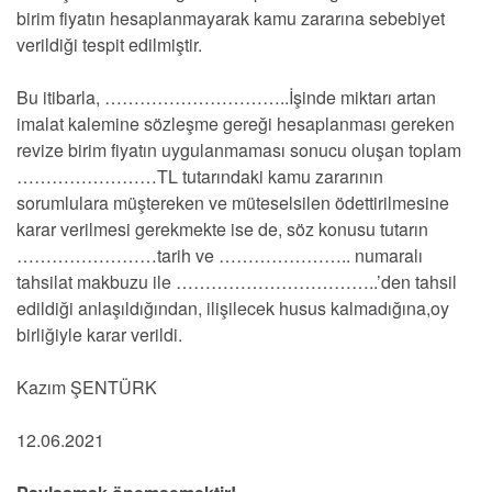
birim fiyatın hesaplanmayarak kamu zararına sebebiyet
verildiği tespit edilmiştir.
Bu itibarla, …………………………..İşinde miktarı artan
imalat kalemine sözleşme gereği hesaplanması gereken
revize birim fiyatın uygulanmaması sonucu oluşan toplam
……………………TL tutarındaki kamu zararının
sorumlulara müştereken ve müteselsilen ödettirilmesine
karar verilmesi gerekmekte ise de, söz konusu tutarın
……………………tarih ve ………………….. numaralı
tahsilat makbuzu ile ……………………………..’den tahsil
edildiği anlaşıldığından, ilişilecek husus kalmadığına,oy
birliğiyle karar verildi.
Kazım ŞENTÜRK
12.06.2021