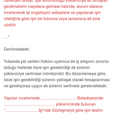
hallerden dolayı, işte sorumluluğu yükleniciye ait olmayan
gecikmelerin meydana gelmesi halinde, durum idarece
incelenerek işi engelleyici sebeplere ve yapılacak işin
niteliğine göre işin bir kısmına veya tamamına ait süre
uzatılır.
…”
Denilmektedir.
Yukarıda yer verilen hüküm uyarınca bir iş artışının zorunlu
olduğu hallerde ilave işin gerektirdiği ek sürenin
yükleniciye verilmesi mümkündür. Bu düzenlemeye göre,
ilave işin gerektirdiği sürenin yaklaşık olarak hesaplanması
ve gerekiyorsa uygun ek sürenin verilmesi gerekmektedir.
Yapılan incelemede, …………………….. Belediyesinde
……………………………….. yükleniminde bulunan
“…………………….İşi”nde Sözleşmeye göre işin teslim