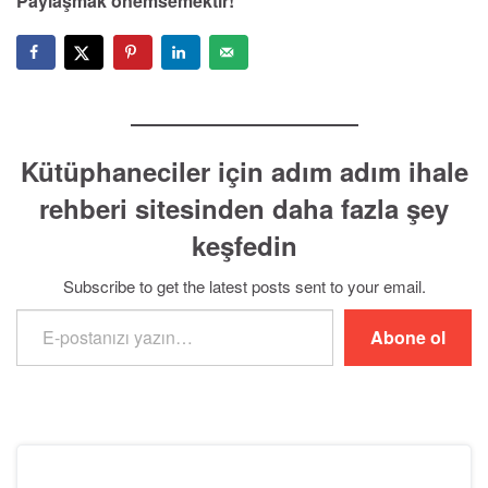
Paylaşmak önemsemektir!
Kütüphaneciler için adım adım ihale
rehberi sitesinden daha fazla şey
keşfedin
Subscribe to get the latest posts sent to your email.
E-postanızı yazın…
Abone ol