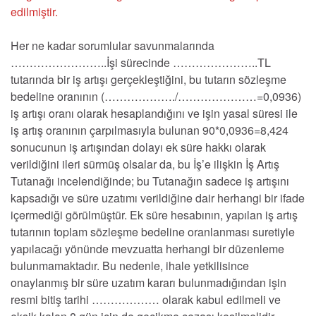
edilmiştir.
Her ne kadar sorumlular savunmalarında
……………………..İşi sürecinde …………………..TL
tutarında bir iş artışı gerçekleştiğini, bu tutarın sözleşme
bedeline oranının (………………./…………………=0,0936)
iş artışı oranı olarak hesaplandığını ve işin yasal süresi ile
iş artış oranının çarpılmasıyla bulunan 90*0,0936=8,424
sonucunun iş artışından dolayı ek süre hakkı olarak
verildiğini ileri sürmüş olsalar da, bu İş’e ilişkin İş Artış
Tutanağı incelendiğinde; bu Tutanağın sadece iş artışını
kapsadığı ve süre uzatımı verildiğine dair herhangi bir ifade
içermediği görülmüştür. Ek süre hesabının, yapılan iş artış
tutarının toplam sözleşme bedeline oranlanması suretiyle
yapılacağı yönünde mevzuatta herhangi bir düzenleme
bulunmamaktadır. Bu nedenle, ihale yetkilisince
onaylanmış bir süre uzatım kararı bulunmadığından işin
resmi bitiş tarihi ……………… olarak kabul edilmeli ve