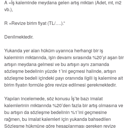
A =İş kaleminde meydana gelen artış miktarı (Adet, mt, m2
vb.),
R =Revize birim fiyat (TL/….).”
Denilmektedir.
Yukarıda yer alan hüküm uyarınca herhangi bir iş
kaleminin miktarında, işin devamı sırasında %20’yi aşan bir
artışın meydana gelmesi ve bu artışın aynı zamanda
sözleşme bedelinin yüzde 1’ini geçmesi halinde, artışın
sözleşme bedeli içindeki payı oranında ilgili iş kalemine ait
birim fiyatın formüle göre revize edilmesi gerekmektedir.
Yapılan incelemede, söz konusu İş’te bazı imalat
kalemlerinin miktarında %20’den fazla bir artış olmasına ve
bu artışın da sözleşme bedelinin %1’ini geçmesine
rağmen, bu imalat kalemleri için yukarıda bahsedilen
Sözleşme hükmüne göre hesaplanması gereken revize