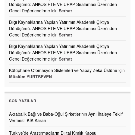
Dönüşümü: ANKOS FTE VE URAP Sıralaması Üzerinden
Genel Değerlendirme
için
Serhat
Bilgi Kaynaklarına Yapılan Yatırımın Akademik Çıktıya
Dönüşümü: ANKOS FTE VE URAP Sıralaması Üzerinden
Genel Değerlendirme
için
Serhat
Bilgi Kaynaklarına Yapılan Yatırımın Akademik Çıktıya
Dönüşümü: ANKOS FTE VE URAP Sıralaması Üzerinden
Genel Değerlendirme
için
Serhat
Kütüphane Otomasyon Sistemleri ve Yapay Zekâ Üstüne
için
Müslüm YURTSEVEN
SON YAZILAR
Akrabalık Bağı ve Baba-Oğul Şirketlerinin Aynı İhaleye Teklif
Vermesi: KİK Kararı
Türkiye’de Araştırmacıların Dijital Kimlik Kaosu