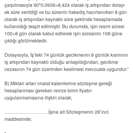
çarpılmasıyla 90*0,0936=8,424 olarak iş artışından dolayı
ek süre verildiği ve bu sürenin hakediş hazırlanırken 8 gün
olarak iş artışından kaynaklı süre şeklinde hesaplamada
kullanıldığı tespit edilmiştir. Bu durumda, işin resmi süresi
100+8 gün olarak kabul edilerek işin süresinin 108 güne
çıktığı görülmektedir.
Dolayısıyla, İş’teki 74 günlük gecikmenin 8 günlük kısmının
iş artışından kaynaklı olduğu anlaşıldığından, gecikme
cezasının 74 gün üzerinden kesilmesi mevzuata uygundur.”
B) Miktarı artan imalat kalemlerine sözleşme gereği
hesaplanması gereken revize birim fiyatın
uygulanmamasına ilişkin olarak;
……………………….İşine ait Sözleşmenin 28’inci
maddesinde;