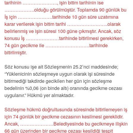
tarihinin …………………., işin bitim tarihinin ise
……………….olduğu görülmüştür. Toplamda 90 günlük bu
İş için ………………….tarihinde 10 gün süre uzatımına
karar verilerek işin bitim tarihi ……………………..olarak
belirlenmiş ve işin süresi 100 güne çıkmıştır. Ancak, söz
konusu İş …………………tarihinde bitirilmesi gerekirken,
74 gün gecikme ile ……………………….tarihinde
bitirilmiştir.
Söz konusu işe ait Sözleşmenin 25.2’nci maddesinde;
“Yüklenicinin sözleşmeye uygun olarak işi süresinde
bitirmediği takdirde gecikilen her gün için sözleşme
bedelinin %0,06 (on binde altı) oranında gecikme cezası
uygulanır.” Hükmü yer almaktadır.
Sözleşme hükmü doğrultusunda süresinde bitirilemeyen iş
için 74 günlük bir gecikme cezasının kesilmesi gereklidir.
Ancak, …………………Belediyesinde bu gecikmeye ilişkin
66 gün üzerinden bir gecikme cezası kesildiği tespit