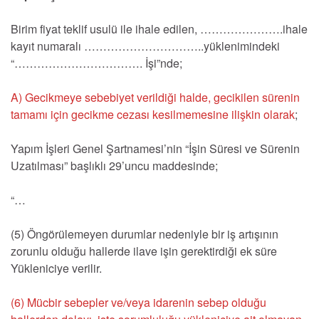
Birim fiyat teklif usulü ile ihale edilen, ………………….ihale
kayıt numaralı …………………………..yüklenimindeki
“……………………………. İşi”nde;
A) Gecikmeye sebebiyet verildiği halde, gecikilen sürenin
tamamı için gecikme cezası kesilmemesine ilişkin olarak
;
Yapım İşleri Genel Şartnamesi’nin “İşin Süresi ve Sürenin
Uzatılması” başlıklı 29’uncu maddesinde;
“…
(5) Öngörülemeyen durumlar nedeniyle bir iş artışının
zorunlu olduğu hallerde ilave işin gerektirdiği ek süre
Yükleniciye verilir.
(6) Mücbir sebepler ve/veya idarenin sebep olduğu