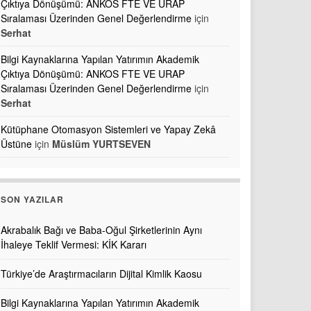
Çıktıya Dönüşümü: ANKOS FTE VE URAP
Sıralaması Üzerinden Genel Değerlendirme
için
Serhat
Bilgi Kaynaklarına Yapılan Yatırımın Akademik
Çıktıya Dönüşümü: ANKOS FTE VE URAP
Sıralaması Üzerinden Genel Değerlendirme
için
Serhat
Kütüphane Otomasyon Sistemleri ve Yapay Zekâ
Üstüne
için
Müslüm YURTSEVEN
SON YAZILAR
Akrabalık Bağı ve Baba-Oğul Şirketlerinin Aynı
İhaleye Teklif Vermesi: KİK Kararı
Türkiye’de Araştırmacıların Dijital Kimlik Kaosu
Bilgi Kaynaklarına Yapılan Yatırımın Akademik