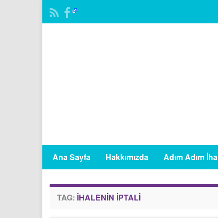
Ana Sayfa
Hakkımızda
Adım Adım İha
TAG:
IHALENIN IPTALI