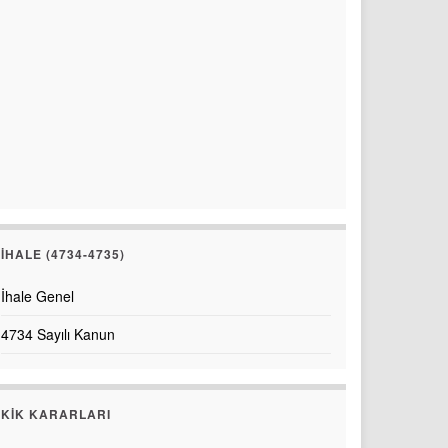
İHALE (4734-4735)
İhale Genel
4734 Sayılı Kanun
KİK KARARLARI