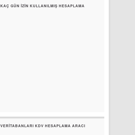
KAÇ GÜN İZIN KULLANILMIŞ HESAPLAMA
VERITABANLARI KDV HESAPLAMA ARACI