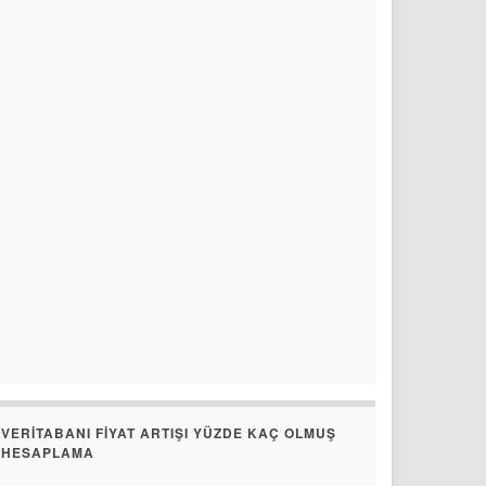
VERITABANI FIYAT ARTIŞI YÜZDE KAÇ OLMUŞ
HESAPLAMA