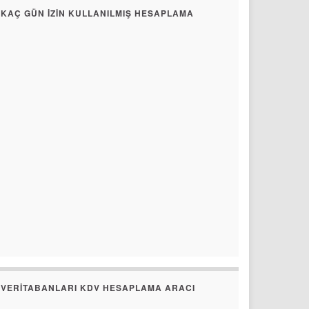
KAÇ GÜN İZIN KULLANILMIŞ HESAPLAMA
VERITABANLARI KDV HESAPLAMA ARACI