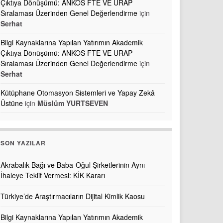
Çıktıya Dönüşümü: ANKOS FTE VE URAP
Sıralaması Üzerinden Genel Değerlendirme
için
Serhat
Bilgi Kaynaklarına Yapılan Yatırımın Akademik
Çıktıya Dönüşümü: ANKOS FTE VE URAP
Sıralaması Üzerinden Genel Değerlendirme
için
Serhat
Kütüphane Otomasyon Sistemleri ve Yapay Zekâ
Üstüne
için
Müslüm YURTSEVEN
SON YAZILAR
Akrabalık Bağı ve Baba-Oğul Şirketlerinin Aynı
İhaleye Teklif Vermesi: KİK Kararı
Türkiye’de Araştırmacıların Dijital Kimlik Kaosu
Bilgi Kaynaklarına Yapılan Yatırımın Akademik