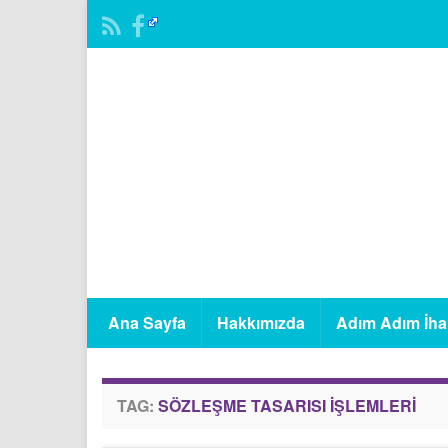
Ana Sayfa
Hakkımızda
Adım Adım İha
TAG:
SÖZLEŞME TASARISI İŞLEMLERI