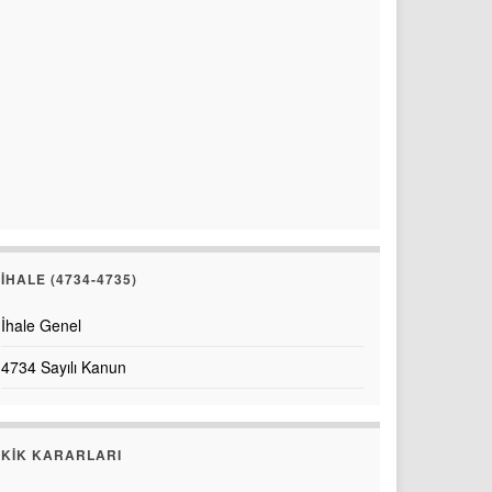
İHALE (4734-4735)
İhale Genel
4734 Sayılı Kanun
KİK KARARLARI