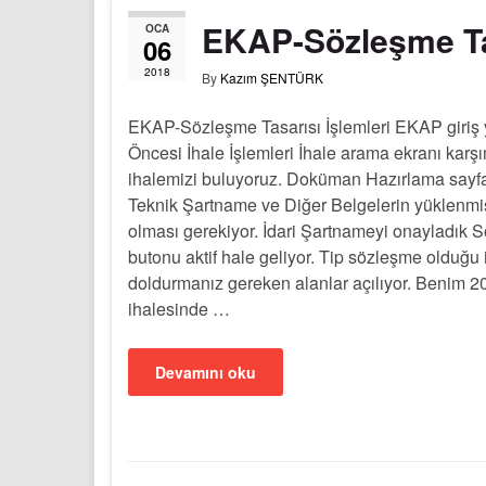
EKAP-Sözleşme Tas
OCA
06
2018
By
Kazım ŞENTÜRK
EKAP-Sözleşme Tasarısı İşlemleri EKAP giriş y
Öncesi İhale İşlemleri İhale arama ekranı karş
ihalemizi buluyoruz. Doküman Hazırlama sayfa
Teknik Şartname ve Diğer Belgelerin yüklenm
olması gerekiyor. İdari Şartnameyi onayladık 
butonu aktif hale geliyor. Tip sözleşme olduğu 
doldurmanız gereken alanlar açılıyor. Benim 2
ihalesinde …
Devamını oku