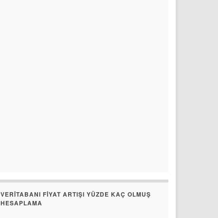
VERITABANI FIYAT ARTIŞI YÜZDE KAÇ OLMUŞ
HESAPLAMA