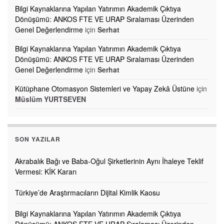
Bilgi Kaynaklarına Yapılan Yatırımın Akademik Çıktıya
Dönüşümü: ANKOS FTE VE URAP Sıralaması Üzerinden
Genel Değerlendirme
için
Serhat
Bilgi Kaynaklarına Yapılan Yatırımın Akademik Çıktıya
Dönüşümü: ANKOS FTE VE URAP Sıralaması Üzerinden
Genel Değerlendirme
için
Serhat
Kütüphane Otomasyon Sistemleri ve Yapay Zekâ Üstüne
için
Müslüm YURTSEVEN
SON YAZILAR
Akrabalık Bağı ve Baba-Oğul Şirketlerinin Aynı İhaleye Teklif
Vermesi: KİK Kararı
Türkiye’de Araştırmacıların Dijital Kimlik Kaosu
Bilgi Kaynaklarına Yapılan Yatırımın Akademik Çıktıya
Dönüşümü: ANKOS FTE VE URAP Sıralaması Üzerinden