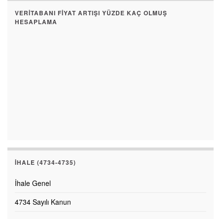
VERITABANI FIYAT ARTIŞI YÜZDE KAÇ OLMUŞ
HESAPLAMA
İHALE (4734-4735)
İhale Genel
4734 Sayılı Kanun