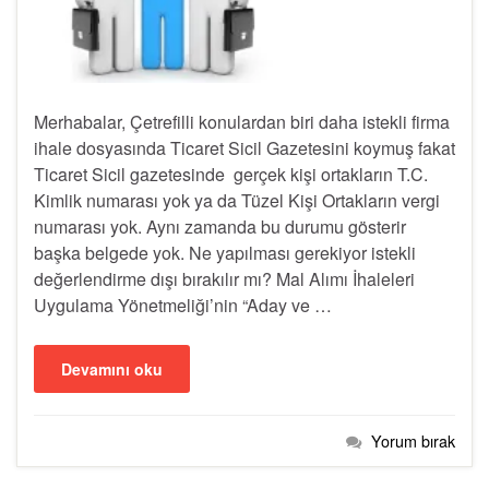
Merhabalar, Çetrefilli konulardan biri daha istekli firma
ihale dosyasında Ticaret Sicil Gazetesini koymuş fakat
Ticaret Sicil gazetesinde gerçek kişi ortakların T.C.
Kimlik numarası yok ya da Tüzel Kişi Ortakların vergi
numarası yok. Aynı zamanda bu durumu gösterir
başka belgede yok. Ne yapılması gerekiyor istekli
değerlendirme dışı bırakılır mı? Mal Alımı İhaleleri
Uygulama Yönetmeliği’nin “Aday ve …
Devamını oku
Yorum bırak