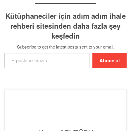
Kütüphaneciler için adım adım ihale
rehberi sitesinden daha fazla şey
keşfedin
Subscribe to get the latest posts sent to your email.
E-postanızı yazın…
Abone ol