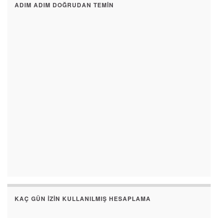
ADIM ADIM DOĞRUDAN TEMIN
KAÇ GÜN İZIN KULLANILMIŞ HESAPLAMA