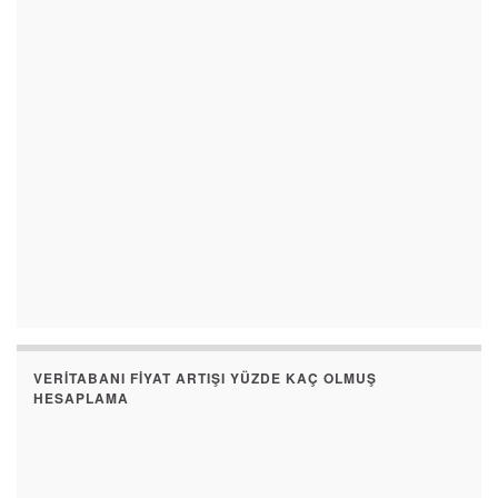
VERITABANI FIYAT ARTIŞI YÜZDE KAÇ OLMUŞ
HESAPLAMA