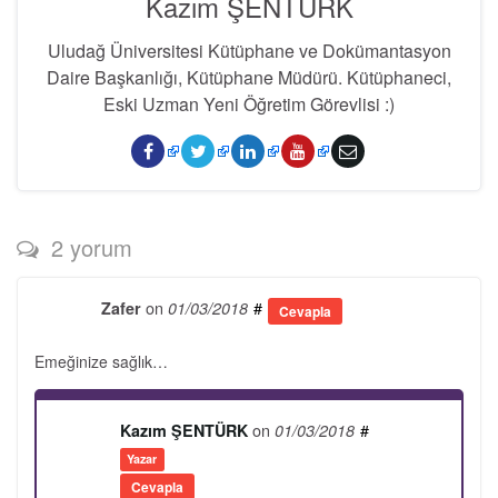
Kazım ŞENTÜRK
Uludağ Üniversitesi Kütüphane ve Dokümantasyon
Daire Başkanlığı, Kütüphane Müdürü. Kütüphaneci,
Eski Uzman Yeni Öğretim Görevlisi :)
2 yorum
on
#
Zafer
01/03/2018
Cevapla
Emeğinize sağlık…
on
#
Kazım ŞENTÜRK
01/03/2018
Yazar
Cevapla