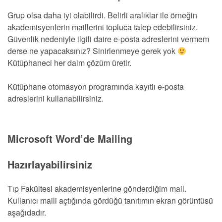
Grup olsa daha iyi olabilirdi. Belirli aralıklar ile örneğin
akademisyenlerin maillerini topluca talep edebilirsiniz.
Güvenlik nedeniyle ilgili daire e-posta adreslerini vermem
derse ne yapacaksınız? Sinirlenmeye gerek yok
Kütüphaneci her daim çözüm üretir.
Kütüphane otomasyon programında kayıtlı e-posta
adreslerini kullanabilirsiniz.
Microsoft Word’de Mailing
Hazırlayabilirsiniz
Tıp Fakültesi akademisyenlerine gönderdiğim mail.
Kullanıcı maili açtığında gördüğü tanıtımın ekran görüntüsü
aşağıdadır.