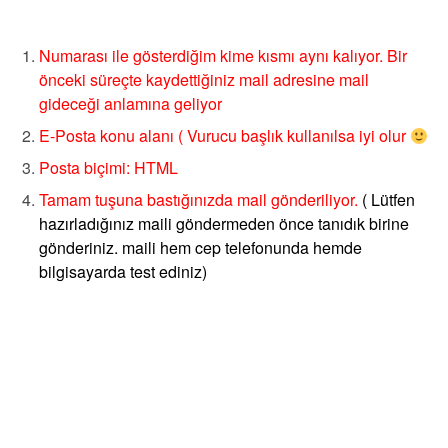
Numarası ile gösterdiğim kime kısmı aynı kalıyor. Bir
önceki süreçte kaydettiğiniz mail adresine mail
gideceği anlamına geliyor
E-Posta konu alanı ( Vurucu başlık kullanılsa iyi olur
Posta biçimi: HTML
Tamam tuşuna bastığınızda mail gönderiliyor.
( Lütfen
hazırladığınız maili göndermeden önce tanıdık birine
gönderiniz. maili hem cep telefonunda hemde
bilgisayarda test ediniz)