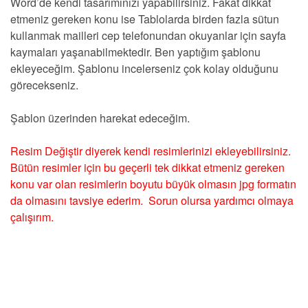
Word’de kendi tasarımınızı yapabilirsiniz. Fakat dikkat
etmeniz gereken konu ise Tablolarda birden fazla sütun
kullanmak mailleri cep telefonundan okuyanlar için sayfa
kaymaları yaşanabilmektedir. Ben yaptığım şablonu
ekleyeceğim. Şablonu incelerseniz çok kolay olduğunu
görecekseniz.
Şablon üzerinden harekat edeceğim.
Resim Değiştir diyerek kendi resimlerinizi ekleyebilirsiniz.
Bütün resimler için bu geçerli tek dikkat etmeniz gereken
konu var olan resimlerin boyutu büyük olmasın jpg formatın
da olmasını tavsiye ederim. Sorun olursa yardımcı olmaya
çalışırım.