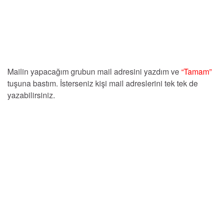
Mailin yapacağım grubun mail adresini yazdım ve
“Tamam”
tuşuna bastım. İsterseniz kişi mail adreslerini tek tek de
yazabilirsiniz.