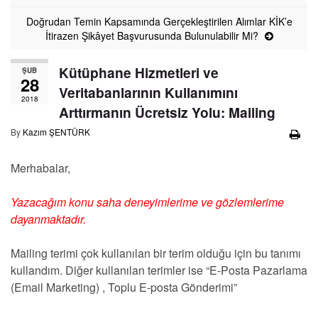
Doğrudan Temin Kapsamında Gerçekleştirilen Alımlar KİK’e
İtirazen Şikâyet Başvurusunda Bulunulabilir Mi?
Kütüphane Hizmetleri ve
ŞUB
28
Veritabanlarının Kullanımını
2018
Arttırmanın Ücretsiz Yolu: Mailing
By
Kazım ŞENTÜRK
Merhabalar,
Yazacağım konu saha deneyimlerime ve gözlemlerime
dayanmaktadır.
Mailing terimi çok kullanılan bir terim olduğu için bu tanımı
kullandım. Diğer kullanılan terimler ise “E-Posta Pazarlama
(Email Marketing) , Toplu E-posta Gönderimi”