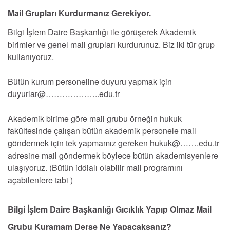
Mail Grupları Kurdurmanız Gerekiyor.
Bilgi İşlem Daire Başkanlığı ile görüşerek Akademik
birimler ve genel mail grupları kurdurunuz. Biz iki tür grup
kullanıyoruz.
Bütün kurum personeline duyuru yapmak için
duyurlar@………………..edu.tr
Akademik birime göre mail grubu örneğin hukuk
fakültesinde çalışan bütün akademik personele mail
göndermek için tek yapmamız gereken hukuk@…….edu.tr
adresine mail göndermek böylece bütün akademisyenlere
ulaşıyoruz. (Bütün iddialı olabilir mail programını
açabilenlere tabi )
Bilgi İşlem Daire Başkanlığı Gıcıklık Yapıp Olmaz Mail
Grubu Kuramam Derse Ne Yapacaksanız?