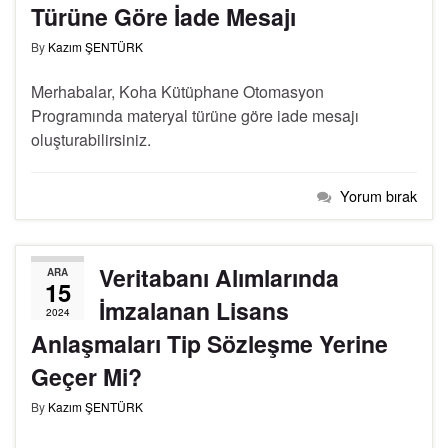
Türüne Göre İade Mesajı
By
Kazım ŞENTÜRK
Merhabalar, Koha Kütüphane Otomasyon
Programında materyal türüne göre iade mesajı
oluşturabilirsiniz.
Yorum bırak
Veritabanı Alımlarında
ARA
15
İmzalanan Lisans
2024
Anlaşmaları Tip Sözleşme Yerine
Geçer Mi?
By
Kazım ŞENTÜRK