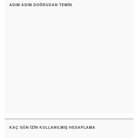
ADIM ADIM DOĞRUDAN TEMIN
KAÇ GÜN İZIN KULLANILMIŞ HESAPLAMA