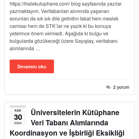
https://ihalekutuphane.com/ blog sayfasında yazılar
yazmaktayım. Veritabanları alımında yaşanan
sorunları da sık sık dile getirdim fakat hem meslek
camiası hem de STK’lar ne yazık ki bu konuya
yeterince önem vermedi. Aşağıda ki bulgu ve
bulgularda gözükeceği üzere Sayıştay, veritabanı
alımlarında …
Devamını oku
2 yorum
Üniversitelerin Kütüphane
KAS
30
Veri Tabanı Alımlarında
2024
Koordinasyon ve İşbirliği Eksikliği