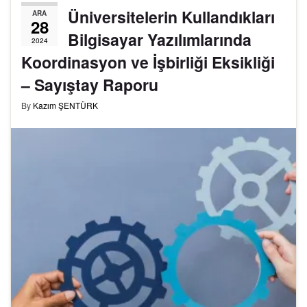
Üniversitelerin Kullandıkları
ARA
28
Bilgisayar Yazılımlarında
2024
Koordinasyon ve İşbirliği Eksikliği
– Sayıştay Raporu
By
Kazım ŞENTÜRK