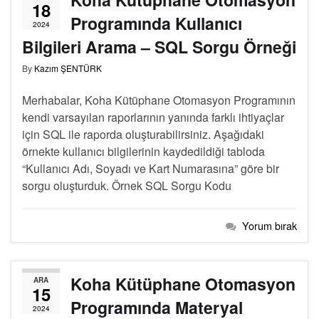
18
Programında Kullanıcı
2024
Bilgileri Arama – SQL Sorgu Örneği
By
Kazım ŞENTÜRK
Merhabalar, Koha Kütüphane Otomasyon Programının
kendi varsayılan raporlarının yanında farklı ihtiyaçlar
için SQL ile raporda oluşturabilirsiniz. Aşağıdaki
örnekte kullanıcı bilgilerinin kaydedildiği tabloda
“Kullanıcı Adı, Soyadı ve Kart Numarasına” göre bir
sorgu oluşturduk. Örnek SQL Sorgu Kodu
Yorum bırak
Koha Kütüphane Otomasyon
ARA
15
Programında Materyal
2024