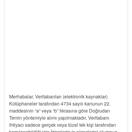
Merhabalar, Veritabanları (elektronik kaynaklar)
Kütüphaneler tarafından 4734 sayılı kanunun 22.
maddesinin “a” veya “b” fıkrasına göre Doğrudan
Temin yöntemiyle alımı yapılmaktadır. Veritabanı
ihtiyacı sadece gerçek veya tüzel tek kişi tarafından
karşılanabildiği için İdarelerin iş süreçlerini olumsuz