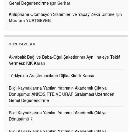
Genel Değerlendirme
için
Serhat
Kütüphane Otomasyon Sistemleri ve Yapay Zekâ Üstüne
için
Müslüm YURTSEVEN
SON YAZILAR
Akrabalık Bağı ve Baba-Oğul Şirketlerinin Aynı İhaleye Teklif
Vermesi: KİK Kararı
Türkiye’de Araştırmacıların Dijital Kimlik Kaosu
Bilgi Kaynaklarına Yapılan Yatırımın Akademik Çıktıya
Dönüşümü: ANKOS FTE VE URAP Sıralaması Üzerinden
Genel Değerlendirme
Bilgi Kaynaklarına Yapılan Yatırımın Akademik Çıktıya
Dönüşümü 7
Bilgi Kaynaklarına Yapılan Yatırımın Akademik Çıktıya