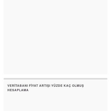
VERITABANI FIYAT ARTIŞI YÜZDE KAÇ OLMUŞ
HESAPLAMA