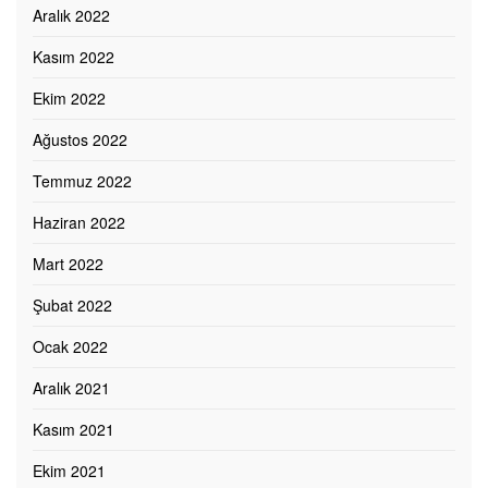
Aralık 2022
Kasım 2022
Ekim 2022
Ağustos 2022
Temmuz 2022
Haziran 2022
Mart 2022
Şubat 2022
Ocak 2022
Aralık 2021
Kasım 2021
Ekim 2021