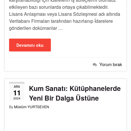
etkileyen bazı sorunlarda ortaya çıkabilmektedir.
Lisans Anlaşması veya Lisans Sözleşmesi adı altında
Veritabanı Firmaları tarafından hazırlanıp İdarelere
gönderilen dokümanlar …
Devamını oku
Yorum bırak
Kum Sanatı: Kütüphanelerde
ARA
11
Yeni Bir Dalga Üstüne
2024
By
Müslüm YURTSEVEN