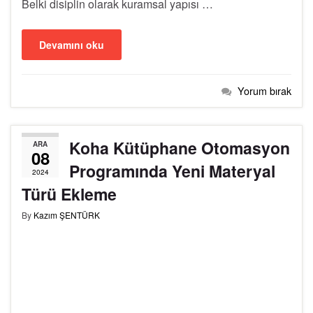
Belki disiplin olarak kuramsal yapısı …
Devamını oku
Yorum bırak
Koha Kütüphane Otomasyon
ARA
08
Programında Yeni Materyal
2024
Türü Ekleme
By
Kazım ŞENTÜRK