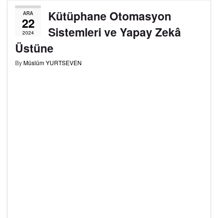
Kütüphane Otomasyon
ARA
22
Sistemleri ve Yapay Zekâ
2024
Üstüne
By
Müslüm YURTSEVEN